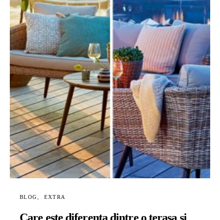
BLOG
EXTRA
Care este diferenta dintre o terasa si