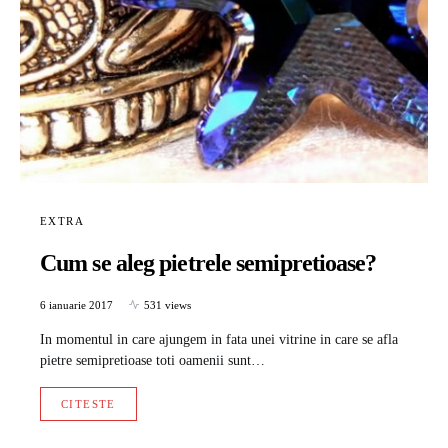
EXTRA
Cum se aleg pietrele semipretioase?
6 ianuarie 2017
531 views
In momentul in care ajungem in fata unei vitrine in care se afla
pietre semipretioase toti oamenii sunt…
CITESTE