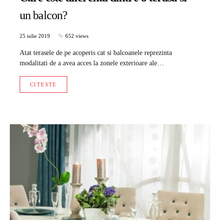
un balcon?
25 iulie 2019
652 views
Atat terasele de pe acoperis cat si balcoanele reprezinta
modalitati de a avea acces la zonele exterioare ale…
CITESTE