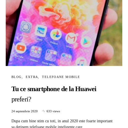
BLOG
EXTRA
TELEFOANE MOBILE
Tu ce smartphone de la Huawei
preferi?
24 septembrie 2020
633 views
Dupa cum bine stim cu toti, in anul 2020 este foarte important
sa detinem telefoane mobile inteligente care…