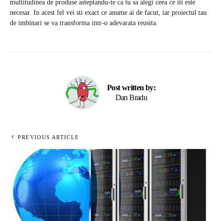
multitudinea de produse asteptandu-te ca tu sa alegi ceea ce iti este
necesar. In acest fel vei sti exact ce anume ai de facut, iar proiectul tau
de imbinari se va transforma intr-o adevarata reusita.
Post written by:
Dan Bradu
PREVIOUS ARTICLE