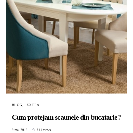
BLOG
EXTRA
Cum protejam scaunele din bucatarie?
9 mai 2019
641 views