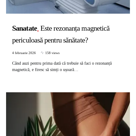
Sanatate
Este rezonanța magnetică
periculoasă pentru sănătate?
4 februarie 2026
158 views
Când auzi pentru prima dată că trebuie să faci o rezonanță
magnetică, e firesc să simți o ușoară…