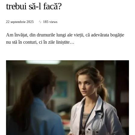
trebui să-l facă?
22 septembrie 2025
185 views
Am învățat, din drumurile lungi ale vieții, că adevărata bogăție
nu stă în conturi, ci în zile liniștite…