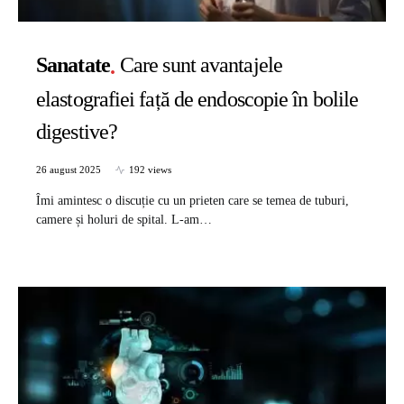
Sanatate
Care sunt avantajele
elastografiei față de endoscopie în bolile
digestive?
26 august 2025
192 views
Îmi amintesc o discuție cu un prieten care se temea de tuburi,
camere și holuri de spital. L-am…