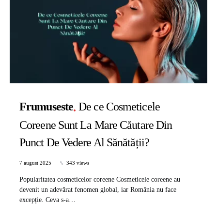
Frumuseste
De ce Cosmeticele
Coreene Sunt La Mare Căutare Din
Punct De Vedere Al Sănătății?
7 august 2025
343 views
Popularitatea cosmeticelor coreene Cosmeticele coreene au
devenit un adevărat fenomen global, iar România nu face
excepție. Ceva s-a…