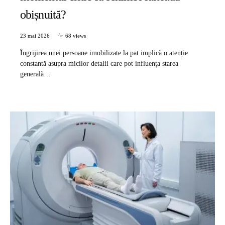
obișnuită?
23 mai 2026
68 views
Îngrijirea unei persoane imobilizate la pat implică o atenție
constantă asupra micilor detalii care pot influența starea
generală…