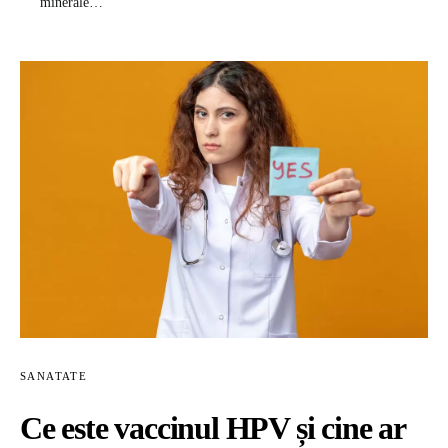
minerale…
SANATATE
Ce este vaccinul HPV și cine ar