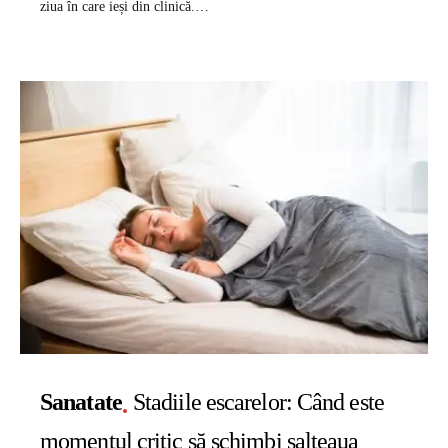
ziua în care ieși din clinică.…
Sanatate
Stadiile escarelor: Când este
momentul critic să schimbi salteaua