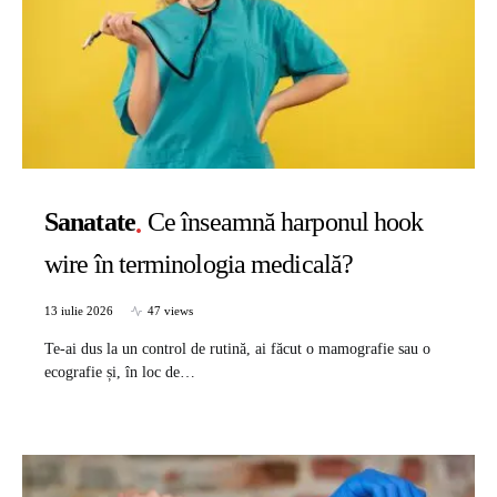
Sanatate
Ce înseamnă harponul hook
wire în terminologia medicală?
13 iulie 2026
47 views
Te-ai dus la un control de rutină, ai făcut o mamografie sau o
ecografie și, în loc de…