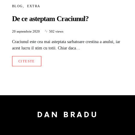
BLOG
EXTRA
De ce asteptam Craciunul?
20 septembrie 2020
502 views
Craciunul este cea mai asteptata sarbatoare crestina a anului, iar
acest lucru il stim cu totii. Chiar daca…
CITESTE
DAN BRADU