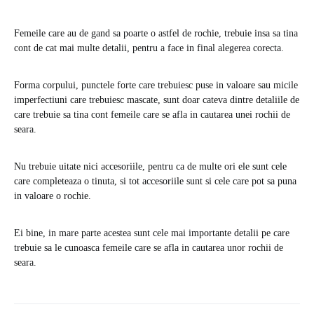
Femeile care au de gand sa poarte o astfel de rochie, trebuie insa sa tina
cont de cat mai multe detalii, pentru a face in final alegerea corecta.
Forma corpului, punctele forte care trebuiesc puse in valoare sau micile
imperfectiuni care trebuiesc mascate, sunt doar cateva dintre detaliile de
care trebuie sa tina cont femeile care se afla in cautarea unei rochii de
seara.
Nu trebuie uitate nici accesoriile, pentru ca de multe ori ele sunt cele
care completeaza o tinuta, si tot accesoriile sunt si cele care pot sa puna
in valoare o rochie.
Ei bine, in mare parte acestea sunt cele mai importante detalii pe care
trebuie sa le cunoasca femeile care se afla in cautarea unor rochii de
seara.