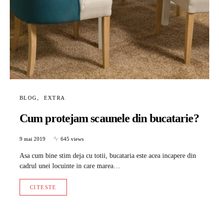
BLOG
EXTRA
Cum protejam scaunele din bucatarie?
9 mai 2019
645 views
Asa cum bine stim deja cu totii, bucataria este acea incapere din
cadrul unei locuinte in care marea…
CITESTE