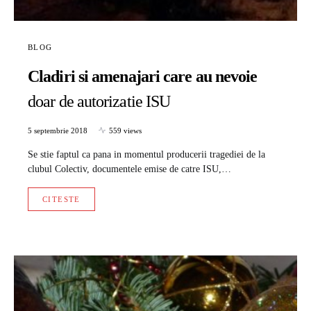
BLOG
Cladiri si amenajari care au nevoie
doar de autorizatie ISU
5 septembrie 2018
559 views
Se stie faptul ca pana in momentul producerii tragediei de la
clubul Colectiv, documentele emise de catre ISU,…
CITESTE