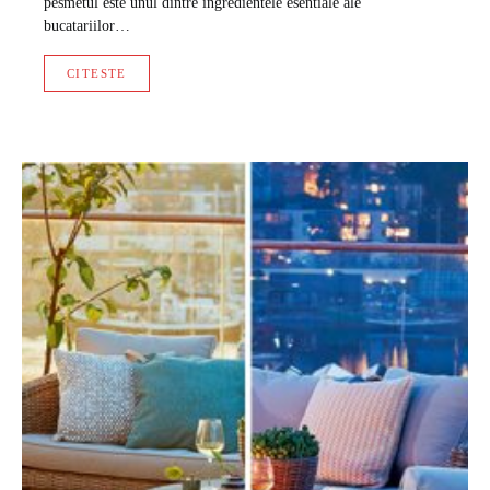
pesmetul este unul dintre ingredientele esentiale ale
bucatariilor…
CITESTE