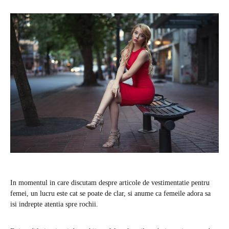
In momentul in care discutam despre articole de vestimentatie pentru
femei, un lucru este cat se poate de clar, si anume ca femeile adora sa
isi indrepte atentia spre rochii.