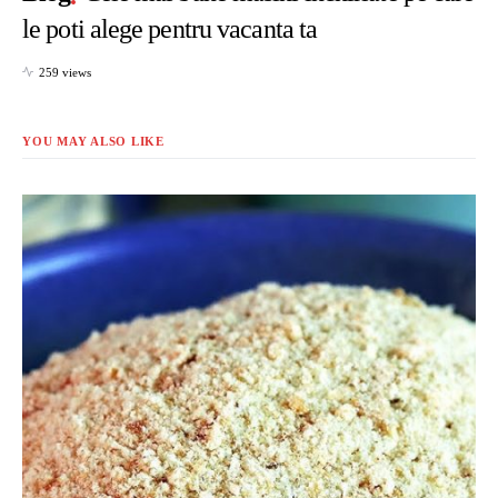
le poti alege pentru vacanta ta
259 views
YOU MAY ALSO LIKE