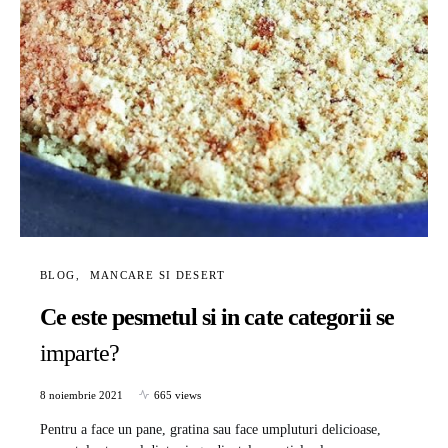
BLOG
MANCARE SI DESERT
Ce este pesmetul si in cate categorii se
imparte?
8 noiembrie 2021
665 views
Pentru a face un pane, gratina sau face umpluturi delicioase,