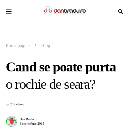
Prima pagină
Blog
Cand se poate purta
o rochie de seara?
257 views
Dan Bradu
4 septembrie 2018