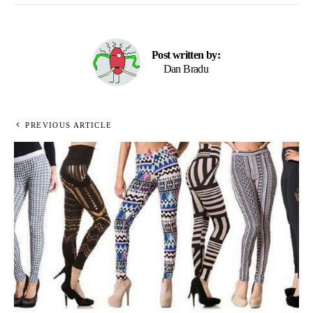
Post written by:
Dan Bradu
PREVIOUS ARTICLE