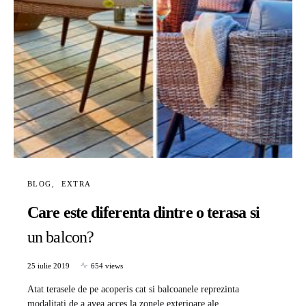
BLOG
EXTRA
Care este diferenta dintre o terasa si
un balcon?
25 iulie 2019
654 views
Atat terasele de pe acoperis cat si balcoanele reprezinta
modalitati de a avea acces la zonele exterioare ale…