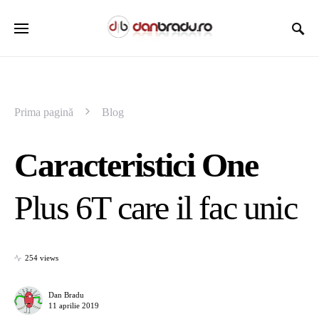
Prima pagină
Blog
Caracteristici One
Plus 6T care il fac unic
254 views
Dan Bradu
11 aprilie 2019