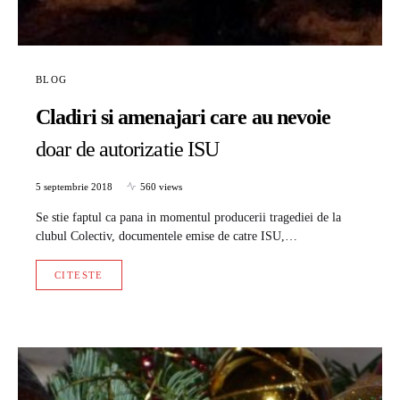
BLOG
Cladiri si amenajari care au nevoie
doar de autorizatie ISU
5 septembrie 2018
560 views
Se stie faptul ca pana in momentul producerii tragediei de la
clubul Colectiv, documentele emise de catre ISU,…
CITESTE