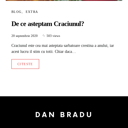
BLOG
EXTRA
De ce asteptam Craciunul?
20 septembrie 2020
503 views
Craciunul este cea mai asteptata sarbatoare crestina a anului, iar
acest lucru il stim cu totii. Chiar daca…
CITESTE
DAN BRADU