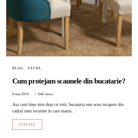
BLOG
EXTRA
Cum protejam scaunele din bucatarie?
9 mai 2019
646 views
Asa cum bine stim deja cu totii, bucataria este acea incapere din
cadrul unei locuinte in care marea…
CITESTE