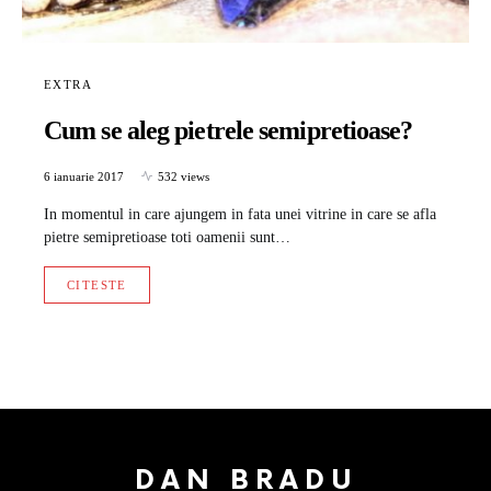
EXTRA
Cum se aleg pietrele semipretioase?
6 ianuarie 2017
532 views
In momentul in care ajungem in fata unei vitrine in care se afla
pietre semipretioase toti oamenii sunt…
CITESTE
DAN BRADU