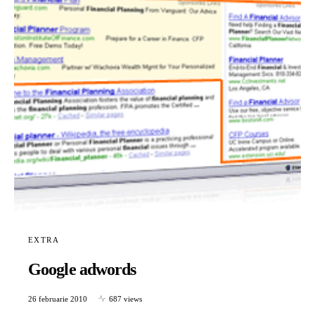
EXTRA
Google adwords
26 februarie 2010
687 views