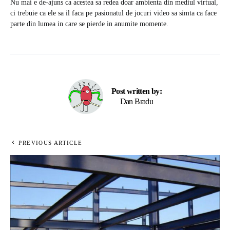
Nu mai e de-ajuns ca acestea sa redea doar ambienta din mediul virtual,
ci trebuie ca ele sa il faca pe pasionatul de jocuri video sa simta ca face
parte din lumea in care se pierde in anumite momente.
Post written by:
Dan Bradu
PREVIOUS ARTICLE