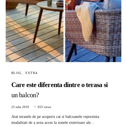
BLOG
EXTRA
Care este diferenta dintre o terasa si
un balcon?
25 iulie 2019
653 views
Atat terasele de pe acoperis cat si balcoanele reprezinta
modalitati de a avea acces la zonele exterioare ale…