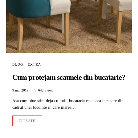
BLOG
EXTRA
Cum protejam scaunele din bucatarie?
9 mai 2019
642 views
Asa cum bine stim deja cu totii, bucataria este acea incapere din
cadrul unei locuinte in care marea…
CITESTE