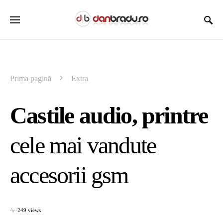
Prima pagină
Extra
Castile audio, printre
cele mai vandute
accesorii gsm
249 views