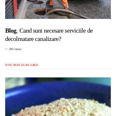
Blog
Cand sunt necesare serviciile de
decolmatare canalizare?
265 views
YOU MAY ALSO LIKE