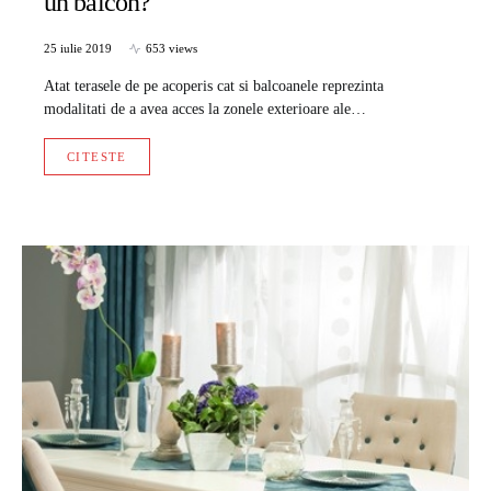
un balcon?
25 iulie 2019
653 views
Atat terasele de pe acoperis cat si balcoanele reprezinta
modalitati de a avea acces la zonele exterioare ale…
CITESTE