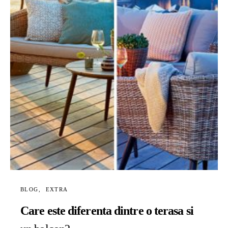
BLOG
EXTRA
Care este diferenta dintre o terasa si