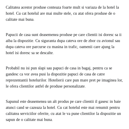
Calitatea acestor produse conteaza foarte mult si variaza de la hotel la
hotel. Cu cat hotelul are mai multe stele, cu atat ofera produse de o
calitate mai buna.
Papucii de casa sunt deasemenea produse pe care clientii isi doresc sa ii
aiba la dispozitie. Cu siguranta dupa cateva ore de zbor cu avionul sau
dupa cateva ore parcurse cu masina in trafic, oamenii care ajung la
hotel isi doresc sa se descalte.
Probabil nu isi pun slapi sau papuci de casa in bagaj, pentru ca se
gandesc ca vor avea pusi la dispozitie papuci de casa de catre
reprezentantii hotelurilor. Hotelierii care pun mare pret pe imaginea lor,
le ofera clientilor astfel de produse personalizate.
Sapunul este deasemenea un alt produs pe care clientii il gasesc in baie
atunci cand se cazeaza la hotel. Cu cat hotelul este mai renumit pentru
calitatea serviciilor oferite, cu atat le va pune clientilor la dispozitie un
sapun de o calitate mai buna.