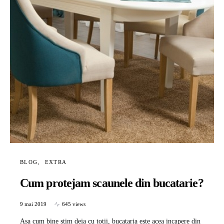
BLOG
EXTRA
Cum protejam scaunele din bucatarie?
9 mai 2019
645 views
Asa cum bine stim deja cu totii, bucataria este acea incapere din