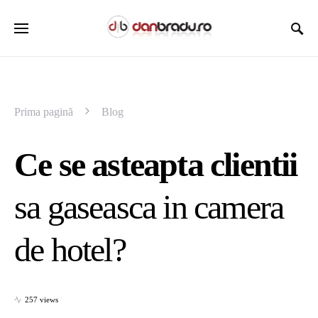
Prima pagină
Blog
Ce se asteapta clientii
sa gaseasca in camera
de hotel?
257 views