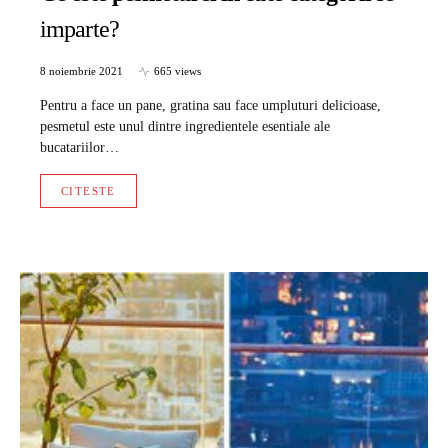
imparte?
8 noiembrie 2021
665 views
Pentru a face un pane, gratina sau face umpluturi delicioase,
pesmetul este unul dintre ingredientele esentiale ale
bucatariilor…
CITESTE