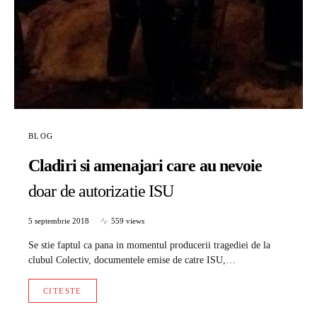
BLOG
Cladiri si amenajari care au nevoie
doar de autorizatie ISU
5 septembrie 2018
559 views
Se stie faptul ca pana in momentul producerii tragediei de la
clubul Colectiv, documentele emise de catre ISU,…
CITESTE