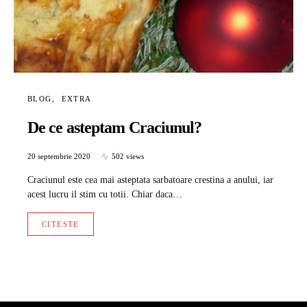
BLOG
EXTRA
De ce asteptam Craciunul?
20 septembrie 2020
502 views
Craciunul este cea mai asteptata sarbatoare crestina a anului, iar
acest lucru il stim cu totii. Chiar daca…
CITESTE