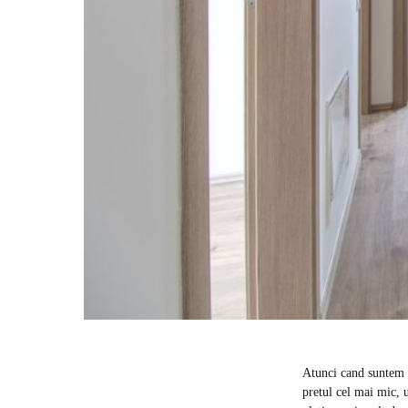
Atunci cand suntem p
pretul cel mai mic, u