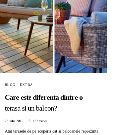
BLOG
EXTRA
Care este diferenta dintre o
terasa si un balcon?
25 iulie 2019
652 views
Atat terasele de pe acoperis cat si balcoanele reprezinta