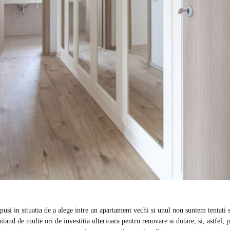
usi in situatia de a alege intre un apartament vechi si unul nou suntem tentati
itand de multe ori de investitia ulterioara pentru renovare si dotare, si, astfel,