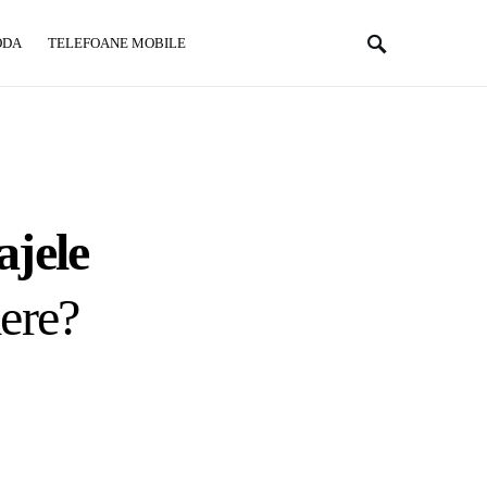
ODA
TELEFOANE MOBILE
ajele
mere?