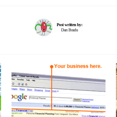
Post written by:
Dan Bradu