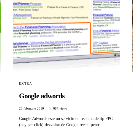
EXTRA
Google adwords
26 februarie 2010
687 views
Google Adwords este un serviciu de reclama de tip PPC
(pay per click) dezvoltat de Google recent pentru…