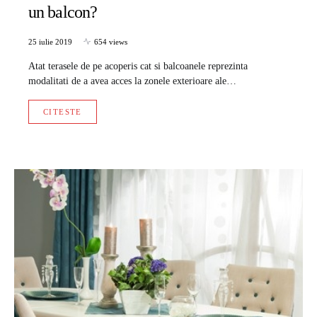
un balcon?
25 iulie 2019
654 views
Atat terasele de pe acoperis cat si balcoanele reprezinta
modalitati de a avea acces la zonele exterioare ale…
CITESTE