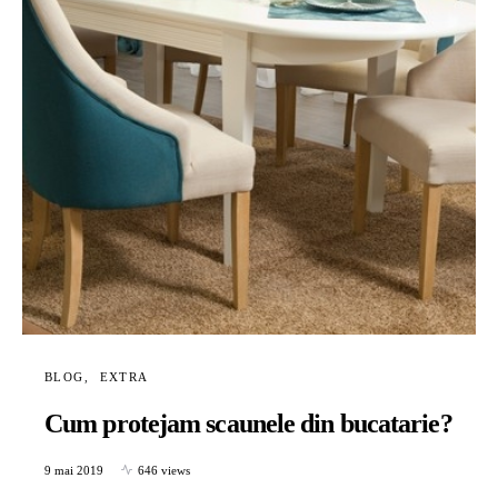
BLOG
EXTRA
Cum protejam scaunele din bucatarie?
9 mai 2019
646 views