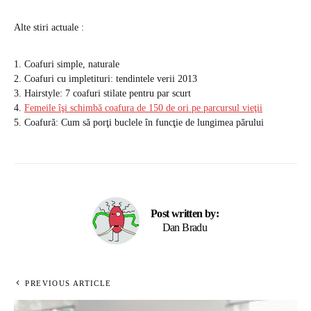
Alte stiri actuale :
1. Coafuri simple, naturale
2. Coafuri cu impletituri: tendintele verii 2013
3. Hairstyle: 7 coafuri stilate pentru par scurt
4.
Femeile îşi schimbă coafura de 150 de ori pe parcursul vieţii
5. Coafură: Cum să porţi buclele în funcţie de lungimea părului
Post written by:
Dan Bradu
PREVIOUS ARTICLE