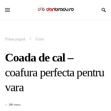
Prima pagină
Extra
Coada de cal –
coafura perfecta pentru
vara
280 views