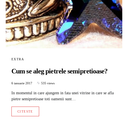
EXTRA
Cum se aleg pietrele semipretioase?
6 ianuarie 2017
535 views
In momentul in care ajungem in fata unei vitrine in care se afla
pietre semipretioase toti oamenii sunt…
CITESTE