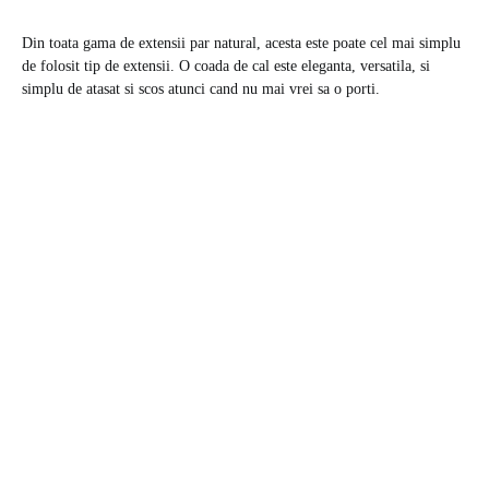
Din toata gama de extensii par natural, acesta este poate cel mai simplu
de folosit tip de extensii. O coada de cal este eleganta, versatila, si
simplu de atasat si scos atunci cand nu mai vrei sa o porti.