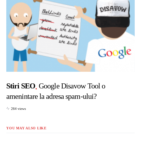
Stiri SEO
Google Disavow Tool o
amenintare la adresa spam-ului?
264 views
YOU MAY ALSO LIKE