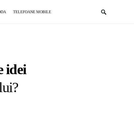
ODA
TELEFOANE MOBILE
 idei
lui?