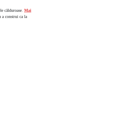
ele călduroase.
Mai
 a construi ca la