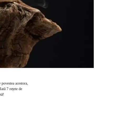
 povestea acestora,
Iată 7 rețete de
să!