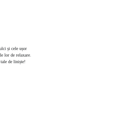
lci și cele ușor
e lor de relaxare.
 tale de liniște!