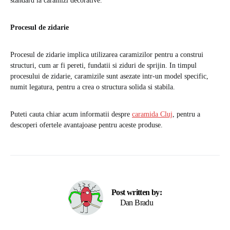
standard la caramizi decorative.
Procesul de zidarie
Procesul de zidarie implica utilizarea caramizilor pentru a construi
structuri, cum ar fi pereti, fundatii si ziduri de sprijin. In timpul
procesului de zidarie, caramizile sunt asezate intr-un model specific,
numit legatura, pentru a crea o structura solida si stabila.
Puteti cauta chiar acum informatii despre
caramida Cluj
, pentru a
descoperi ofertele avantajoase pentru aceste produse.
Post written by:
Dan Bradu