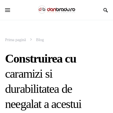
Prima pagină
Blog
Construirea cu
caramizi si
durabilitatea de
neegalat a acestui