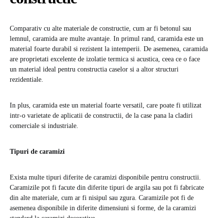
Comparativ cu alte materiale de constructie, cum ar fi betonul sau
lemnul, caramida are multe avantaje. In primul rand, caramida este un
material foarte durabil si rezistent la intemperii. De asemenea, caramida
are proprietati excelente de izolatie termica si acustica, ceea ce o face
un material ideal pentru constructia caselor si a altor structuri
rezidentiale.
In plus, caramida este un material foarte versatil, care poate fi utilizat
intr-o varietate de aplicatii de constructii, de la case pana la cladiri
comerciale si industriale.
Tipuri de caramizi
Exista multe tipuri diferite de caramizi disponibile pentru constructii.
Caramizile pot fi facute din diferite tipuri de argila sau pot fi fabricate
din alte materiale, cum ar fi nisipul sau zgura. Caramizile pot fi de
asemenea disponibile in diferite dimensiuni si forme, de la caramizi