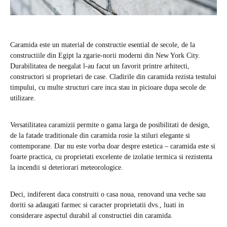
Caramida este un material de constructie esential de secole, de la
constructiile din Egipt la zgarie-norii moderni din New York City.
Durabilitatea de neegalat l-au facut un favorit printre arhitecti,
constructori si proprietari de case. Cladirile din caramida rezista testului
timpului, cu multe structuri care inca stau in picioare dupa secole de
utilizare.
Versatilitatea caramizii permite o gama larga de posibilitati de design,
de la fatade traditionale din caramida rosie la stiluri elegante si
contemporane. Dar nu este vorba doar despre estetica – caramida este si
foarte practica, cu proprietati excelente de izolatie termica si rezistenta
la incendii si deteriorari meteorologice.
Deci, indiferent daca construiti o casa noua, renovand una veche sau
doriti sa adaugati farmec si caracter proprietatii dvs., luati in
considerare aspectul durabil al constructiei din caramida.