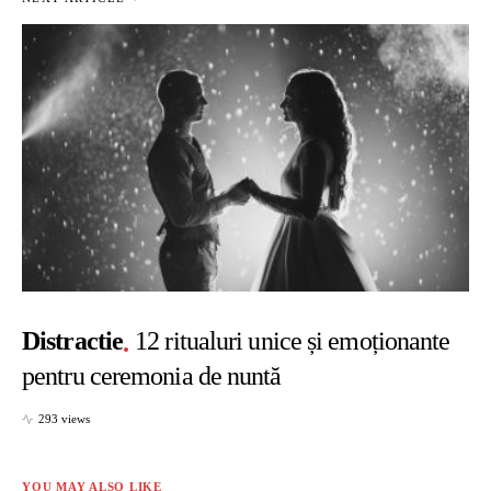
Distractie
12 ritualuri unice și emoționante
pentru ceremonia de nuntă
293 views
YOU MAY ALSO LIKE