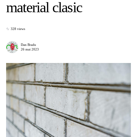
material clasic
328 views
Dan Bradu
26 mai 2023