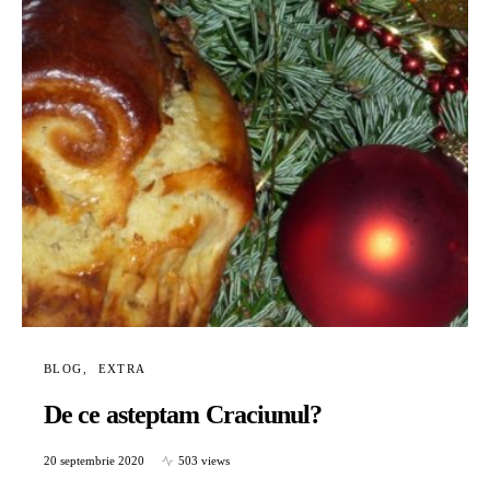
BLOG
EXTRA
De ce asteptam Craciunul?
20 septembrie 2020
503 views