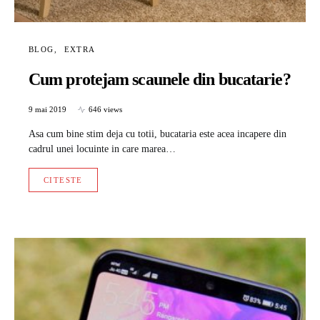
BLOG
EXTRA
Cum protejam scaunele din bucatarie?
9 mai 2019
646 views
Asa cum bine stim deja cu totii, bucataria este acea incapere din
cadrul unei locuinte in care marea…
CITESTE