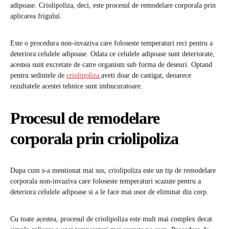
adipoase. Criolipoliza, deci, este procesul de remodelare corporala prin
aplicarea frigului.
Este o procedura non-invaziva care foloseste temperaturi reci pentru a
deteriora celulele adipoase. Odata ce celulele adipoase sunt deteriorate,
acestea sunt excretate de catre organism sub forma de deseuri. Optand
pentru sedintele de
criolipoliza
aveti doar de castigat, deoarece
rezultatele acestei tehnice sunt imbucuratoare.
Procesul de remodelare
corporala prin criolipoliza
Dupa cum s-a mentionat mai sus, criolipoliza este un tip de remodelare
corporala non-invaziva care foloseste temperaturi scazute pentru a
deteriora celulele adipoase si a le face mai usor de eliminat din corp.
Cu toate acestea, procesul de criolipoliza este mult mai complex decat