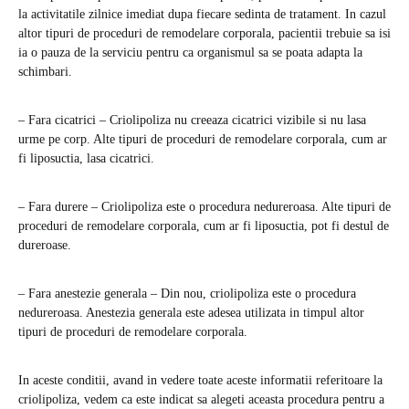
la activitatile zilnice imediat dupa fiecare sedinta de tratament. In cazul
altor tipuri de proceduri de remodelare corporala, pacientii trebuie sa isi
ia o pauza de la serviciu pentru ca organismul sa se poata adapta la
schimbari.
– Fara cicatrici – Criolipoliza nu creeaza cicatrici vizibile si nu lasa
urme pe corp. Alte tipuri de proceduri de remodelare corporala, cum ar
fi liposuctia, lasa cicatrici.
– Fara durere – Criolipoliza este o procedura nedureroasa. Alte tipuri de
proceduri de remodelare corporala, cum ar fi liposuctia, pot fi destul de
dureroase.
– Fara anestezie generala – Din nou, criolipoliza este o procedura
nedureroasa. Anestezia generala este adesea utilizata in timpul altor
tipuri de proceduri de remodelare corporala.
In aceste conditii, avand in vedere toate aceste informatii referitoare la
criolipoliza, vedem ca este indicat sa alegeti aceasta procedura pentru a