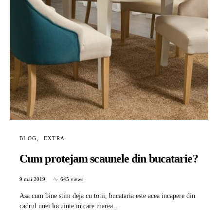
BLOG
EXTRA
Cum protejam scaunele din bucatarie?
9 mai 2019
645 views
Asa cum bine stim deja cu totii, bucataria este acea incapere din
cadrul unei locuinte in care marea…