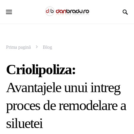
Prima pagină
Blog
Criolipoliza:
Avantajele unui intreg
proces de remodelare a
siluetei