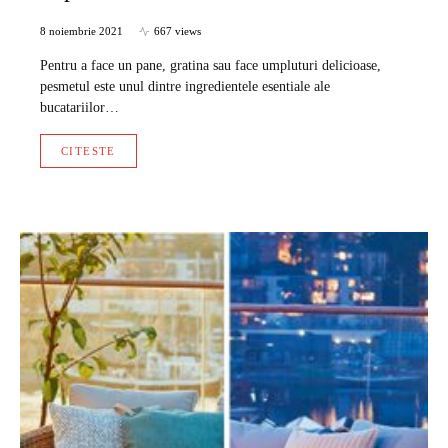
8 noiembrie 2021
667 views
Pentru a face un pane, gratina sau face umpluturi delicioase,
pesmetul este unul dintre ingredientele esentiale ale
bucatariilor…
CITESTE