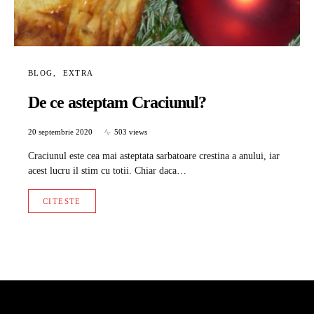
BLOG
EXTRA
De ce asteptam Craciunul?
20 septembrie 2020
503 views
Craciunul este cea mai asteptata sarbatoare crestina a anului, iar
acest lucru il stim cu totii. Chiar daca…
CITESTE