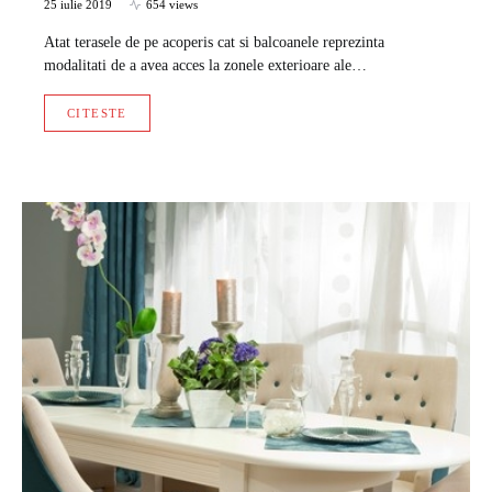
25 iulie 2019
654 views
Atat terasele de pe acoperis cat si balcoanele reprezinta
modalitati de a avea acces la zonele exterioare ale…
CITESTE