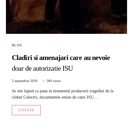
BLOG
Cladiri si amenajari care au nevoie
doar de autorizatie ISU
5 septembrie 2018
560 views
Se stie faptul ca pana in momentul producerii tragediei de la
clubul Colectiv, documentele emise de catre ISU,…
CITESTE