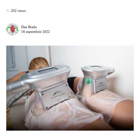
292 views
Dan Bradu
16 septembrie 2022