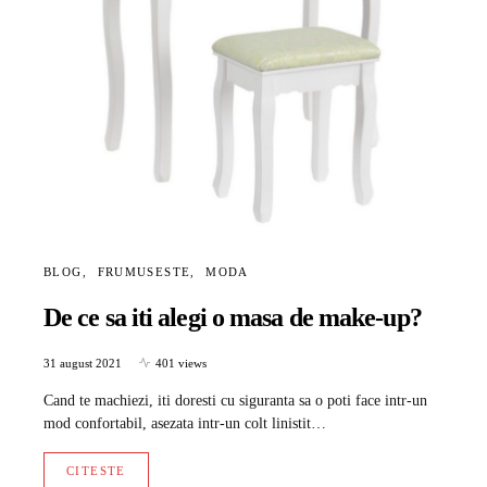
BLOG
FRUMUSESTE
MODA
De ce sa iti alegi o masa de make-up?
31 august 2021
401 views
Cand te machiezi, iti doresti cu siguranta sa o poti face intr-un
mod confortabil, asezata intr-un colt linistit…
CITESTE