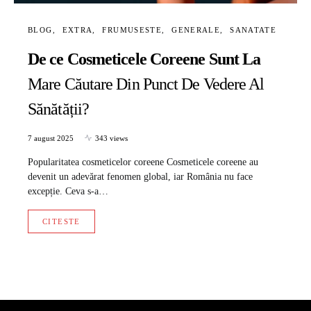
BLOG
EXTRA
FRUMUSESTE
GENERALE
SANATATE
De ce Cosmeticele Coreene Sunt La
Mare Căutare Din Punct De Vedere Al
Sănătății?
7 august 2025
343 views
Popularitatea cosmeticelor coreene Cosmeticele coreene au
devenit un adevărat fenomen global, iar România nu face
excepție. Ceva s-a…
CITESTE