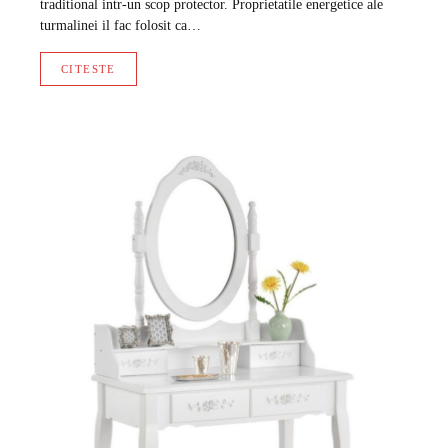
traditional intr-un scop protector. Proprietatile energetice ale
turmalinei il fac folosit ca…
CITESTE