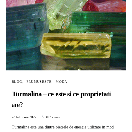
BLOG
FRUMUSESTE
MODA
Turmalina – ce este si ce proprietati
are?
28 februarie 2022
407 views
Turmalina este una dintre pietrele de energie utilizate in mod