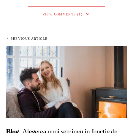
VIEW COMMENTS (1)
PREVIOUS ARTICLE
Blog
Alegerea unui semineu in functie de