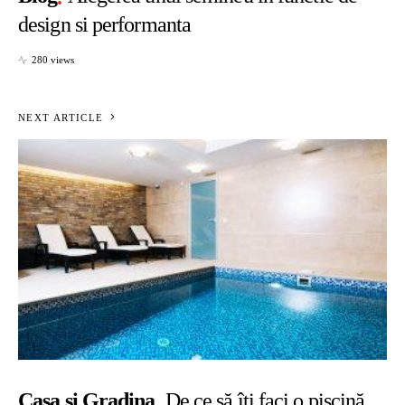
design si performanta
280 views
NEXT ARTICLE
Casa si Gradina
De ce să îți faci o piscină