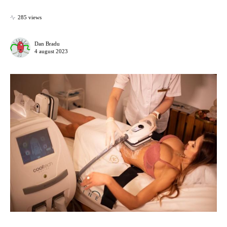
285 views
Dan Bradu
4 august 2023