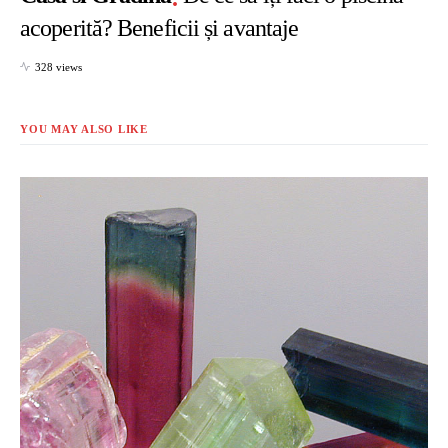
acoperită? Beneficii și avantaje
328 views
YOU MAY ALSO LIKE