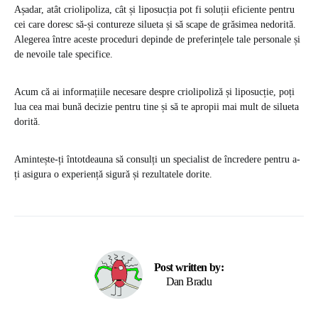
Așadar, atât criolipoliza, cât și liposucția pot fi soluții eficiente pentru
cei care doresc să-și contureze silueta și să scape de grăsimea nedorită.
Alegerea între aceste proceduri depinde de preferințele tale personale și
de nevoile tale specifice.
Acum că ai informațiile necesare despre criolipoliză și liposucție, poți
lua cea mai bună decizie pentru tine și să te apropii mai mult de silueta
dorită.
Amintește-ți întotdeauna să consulți un specialist de încredere pentru a-
ți asigura o experiență sigură și rezultatele dorite.
Post written by:
Dan Bradu