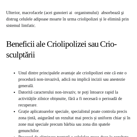
Ulterior, macrofacele (acei gunoieri ai organismului) absorbează şi
distrug celulele adipoase moarte în urma criolipolizei și le elimină prin
sistemul limfatic.
Beneficii ale Criolipolizei sau Crio-
sculptării
Unul dintre principalele avantaje ale
criolipolizei
este că este o
procedură non-invazivă, adică nu implică incizii sau anestezie
generală.
Datorită caracterului non-invaziv, te poți întoarce rapid la
activitățile zilnice obișnuite, fără a fi necesară o perioadă de
recuperare.
Grație aplicatoarelor speciale, specialistul poate controla precis
zona țintă, asigurând un rezultat mai precis și uniform chiar și în
zone mai speciale precum bărbia sau zona din spatele
genunchilor.