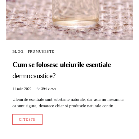
BLOG
FRUMUSESTE
Cum se folosesc uleiurile esentiale
dermocaustice?
11 iulie 2022
394 views
Uleiurile esentiale sunt substante naturale, dar asta nu inseamna
ca sunt sigure, deoarece chiar si produsele naturale contin…
CITESTE