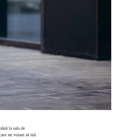
până la sala de
în care nu voiam să mă