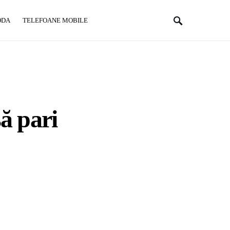
ODA
TELEFOANE MOBILE
ă pari