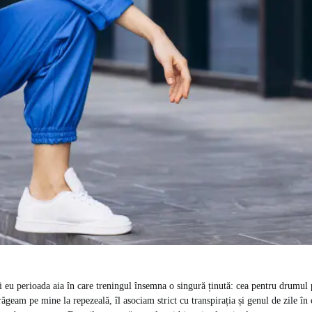
 eu perioada aia în care treningul însemna o singură ținută: cea pentru drumul 
 trăgeam pe mine la repezeală, îl asociam strict cu transpirația și genul de zile 