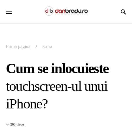
Prima pagină
Extra
Cum se inlocuieste
touchscreen-ul unui
iPhone?
263 views