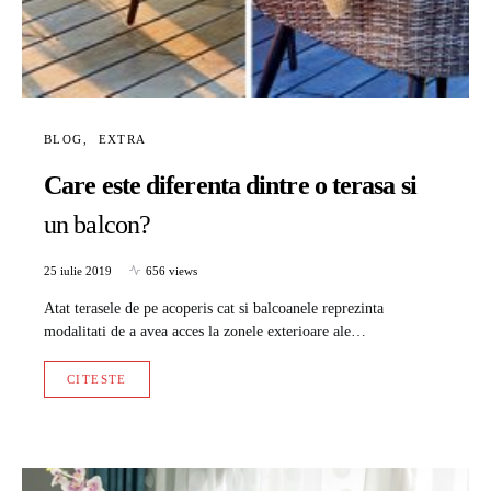
BLOG
EXTRA
Care este diferenta dintre o terasa si
un balcon?
25 iulie 2019
656 views
Atat terasele de pe acoperis cat si balcoanele reprezinta
modalitati de a avea acces la zonele exterioare ale…
CITESTE