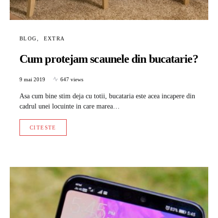
BLOG
EXTRA
Cum protejam scaunele din bucatarie?
9 mai 2019
647 views
Asa cum bine stim deja cu totii, bucataria este acea incapere din
cadrul unei locuinte in care marea…
CITESTE