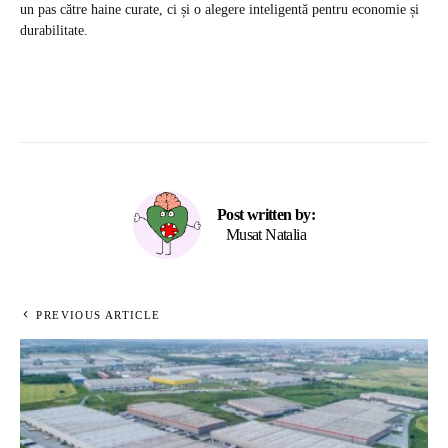
un pas către haine curate, ci și o alegere inteligentă pentru economie și
durabilitate.
Post written by:
Musat Natalia
PREVIOUS ARTICLE