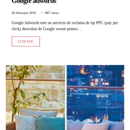
Google adwords
26 februarie 2010
687 views
Google Adwords este un serviciu de reclama de tip PPC (pay per
click) dezvoltat de Google recent pentru…
CITESTE