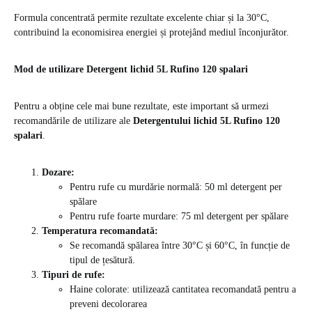
Formula concentrată permite rezultate excelente chiar și la 30°C,
contribuind la economisirea energiei și protejând mediul înconjurător.
Mod de utilizare Detergent lichid 5L Rufino 120 spalari
Pentru a obține cele mai bune rezultate, este important să urmezi
recomandările de utilizare ale
Detergentului lichid 5L Rufino 120
spalari
.
Dozare:
Pentru rufe cu murdărie normală: 50 ml detergent per
spălare
Pentru rufe foarte murdare: 75 ml detergent per spălare
Temperatura recomandată:
Se recomandă spălarea între 30°C și 60°C, în funcție de
tipul de țesătură.
Tipuri de rufe:
Haine colorate: utilizează cantitatea recomandată pentru a
preveni decolorarea