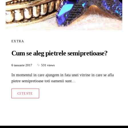
EXTRA
Cum se aleg pietrele semipretioase?
6 ianuarie 2017
531 views
In momentul in care ajungem in fata unei vitrine in care se afla
pietre semipretioase toti oamenii sunt…
CITESTE