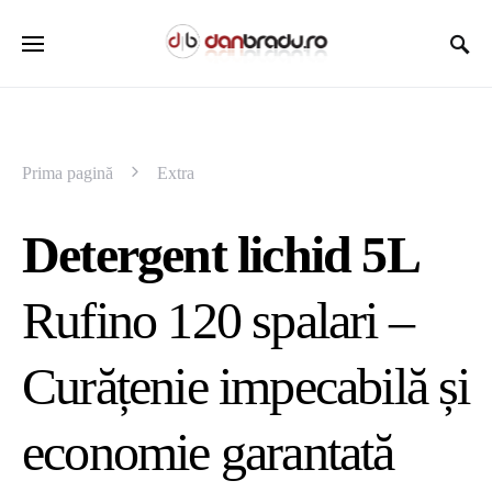
Prima pagină
Extra
Detergent lichid 5L
Rufino 120 spalari –
Curățenie impecabilă și
economie garantată