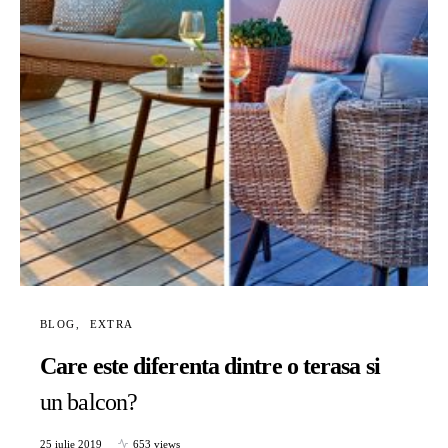
BLOG
EXTRA
Care este diferenta dintre o terasa si
un balcon?
25 iulie 2019
653 views