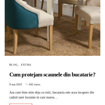
BLOG
EXTRA
Cum protejam scaunele din bucatarie?
9 mai 2019
642 views
Asa cum bine stim deja cu totii, bucataria este acea incapere din
cadrul unei locuinte in care marea…