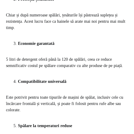
Chiar și după numeroase spălări, țesăturile își păstrează suplețea și
rezistența. Acest lucru face ca hainele să arate mai noi pentru mai mult
timp.
Economie garantată
5 litri de detergent oferă până la 120 de spălări, ceea ce reduce
semnificativ costul pe spălare comparativ cu alte produse de pe piață.
Compatibilitate universală
Este potrivit pentru toate tipurile de mașini de spălat, inclusiv cele cu
încărcare frontală și verticală, și poate fi folosit pentru rufe albe sau
colorate.
Spălare la temperaturi reduse