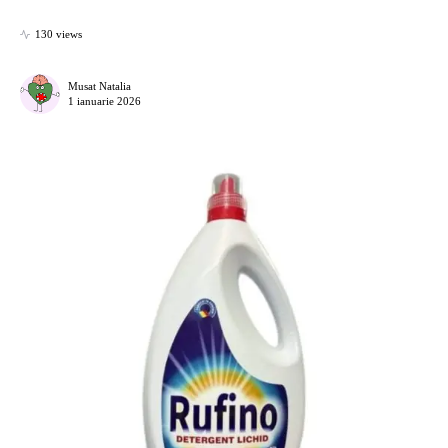
130 views
Musat Natalia
1 ianuarie 2026