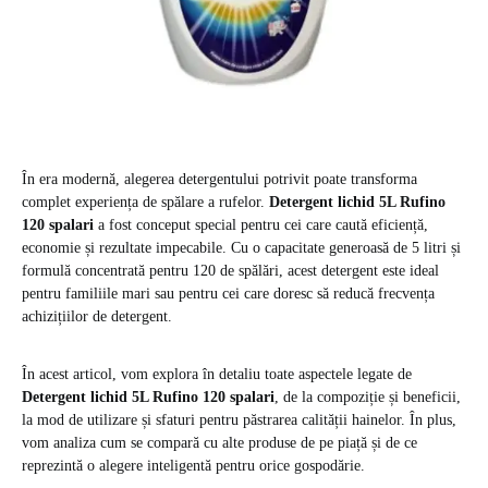
În era modernă, alegerea detergentului potrivit poate transforma
complet experiența de spălare a rufelor.
Detergent lichid 5L Rufino
120 spalari
a fost conceput special pentru cei care caută eficiență,
economie și rezultate impecabile. Cu o capacitate generoasă de 5 litri și
formulă concentrată pentru 120 de spălări, acest detergent este ideal
pentru familiile mari sau pentru cei care doresc să reducă frecvența
achizițiilor de detergent.
În acest articol, vom explora în detaliu toate aspectele legate de
Detergent lichid 5L Rufino 120 spalari
, de la compoziție și beneficii,
la mod de utilizare și sfaturi pentru păstrarea calității hainelor. În plus,
vom analiza cum se compară cu alte produse de pe piață și de ce
reprezintă o alegere inteligentă pentru orice gospodărie.