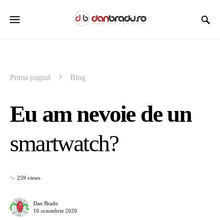
Prima pagină
Blog
Eu am nevoie de un
smartwatch?
259 views
Dan Bradu
16 octombrie 2020