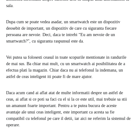
sala.
Dupa cum se poate vedea asadar, un smartwatch este un dispozitiv
deosebit de important, un dispozitiv de care cu siguranta fiecare
persoana are nevoie. Deci, daca te intrebi “Eu am nevoie de un
smartwatch?”, cu siguranta raspunsul este da.
Vei putea sa folosesti ceasul in toate scopurile mentionate in randurile
de mai sus. Ba chiar mai mult, cu un smartwatch ai posibilitatea de a
efectua plati la magazin. Chiar daca nu ai telefonul la indemana, un
astfel de ceas inteligent iti poate fi de mare ajutor.
Daca acum cand ai aflat atat de multe informatii despre un astfel de
ceas, ai aflat si ce poti sa faci cu el si la ce este util, mai trebuie sa stii
un amanunt foarte important. Pentru a te putea bucura de aceste
avantaje ale unui ceas inteligent, este important ca acesta sa fie
compatibil cu telefonul pe care il detii, iar aici ne referim la sistemul de
operare.