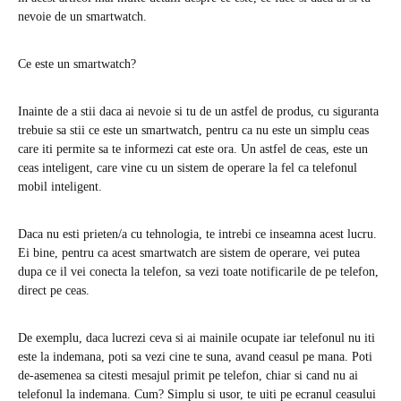
nevoie de un smartwatch.
Ce este un smartwatch?
Inainte de a stii daca ai nevoie si tu de un astfel de produs, cu siguranta
trebuie sa stii ce este un smartwatch, pentru ca nu este un simplu ceas
care iti permite sa te informezi cat este ora. Un astfel de ceas, este un
ceas inteligent, care vine cu un sistem de operare la fel ca telefonul
mobil inteligent.
Daca nu esti prieten/a cu tehnologia, te intrebi ce inseamna acest lucru.
Ei bine, pentru ca acest smartwatch are sistem de operare, vei putea
dupa ce il vei conecta la telefon, sa vezi toate notificarile de pe telefon,
direct pe ceas.
De exemplu, daca lucrezi ceva si ai mainile ocupate iar telefonul nu iti
este la indemana, poti sa vezi cine te suna, avand ceasul pe mana. Poti
de-asemenea sa citesti mesajul primit pe telefon, chiar si cand nu ai
telefonul la indemana. Cum? Simplu si usor, te uiti pe ecranul ceasului