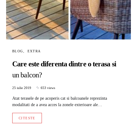
BLOG
EXTRA
Care este diferenta dintre o terasa si
un balcon?
25 iulie 2019
653 views
Atat terasele de pe acoperis cat si balcoanele reprezinta
modalitati de a avea acces la zonele exterioare ale…
CITESTE