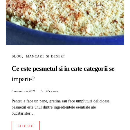
BLOG
MANCARE SI DESERT
Ce este pesmetul si in cate categorii se
imparte?
8 noiembrie 2021
665 views
Pentru a face un pane, gratina sau face umpluturi delicioase,
pesmetul este unul dintre ingredientele esentiale ale
bucatariilor…
CITESTE