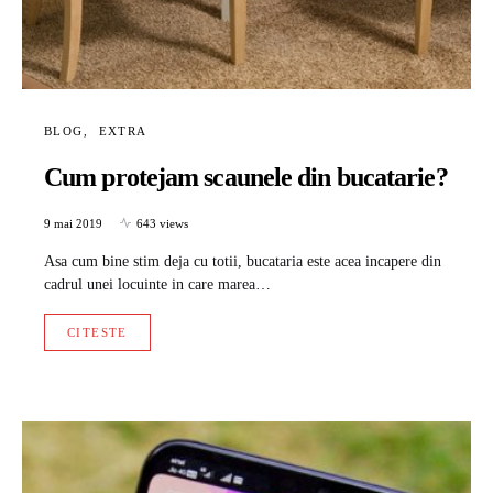
BLOG
EXTRA
Cum protejam scaunele din bucatarie?
9 mai 2019
643 views
Asa cum bine stim deja cu totii, bucataria este acea incapere din
cadrul unei locuinte in care marea…
CITESTE