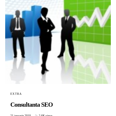
EXTRA
Consultanta SEO
21 ianuarie 2010
2,6K views