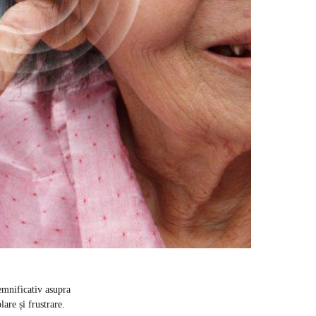
emnificativ asupra
lare și frustrare.