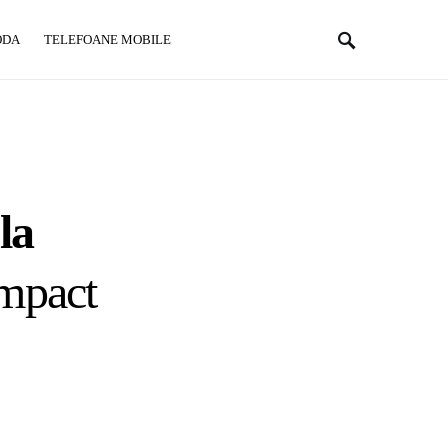
ODA
TELEFOANE MOBILE
la
Impact