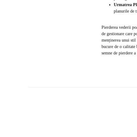
Urmatrea Pl
planurile de 
Pierderea vederii po
de gestionare care po
menținerea unui stil 
bucure de o calitate 
semne de pierdere a 