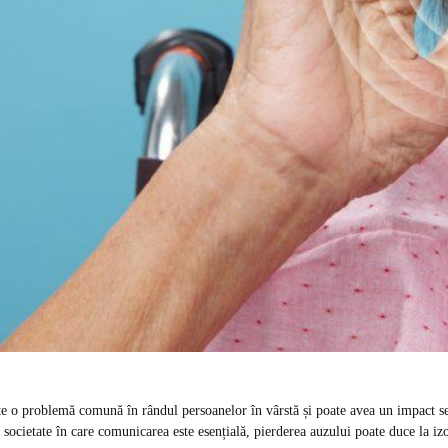
te o problemă comună în rândul persoanelor în vârstă și poate avea un impact s
r-o societate în care comunicarea este esențială, pierderea auzului poate duce la izo