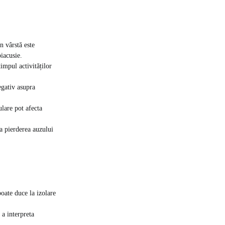
n vârstă este
iacusie.
impul activităților
gativ asupra
ulare pot afecta
la pierderea auzului
oate duce la izolare
 a interpreta