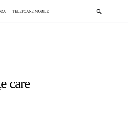
ODA
TELEFOANE MOBILE
e care