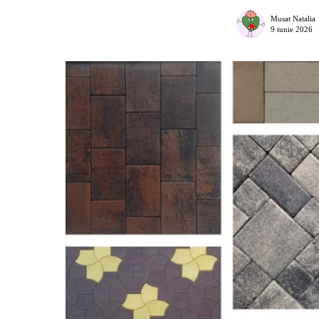
Musat Natalia
9 iunie 2026