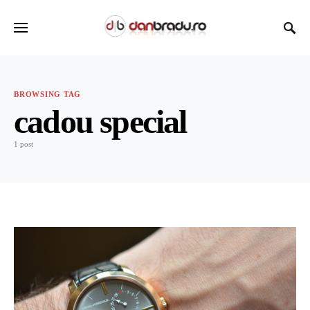
BROWSING TAG
cadou special
1 post