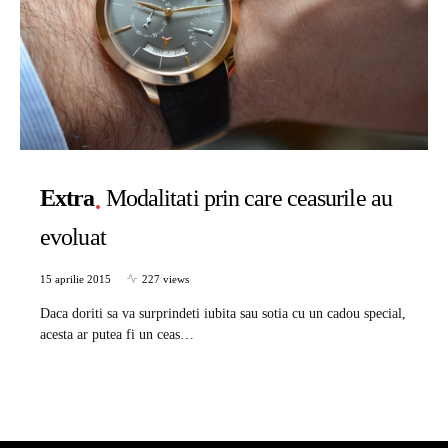
Extra
Modalitati prin care ceasurile au
evoluat
15 aprilie 2015
227 views
Daca doriti sa va surprindeti iubita sau sotia cu un cadou special,
acesta ar putea fi un ceas…