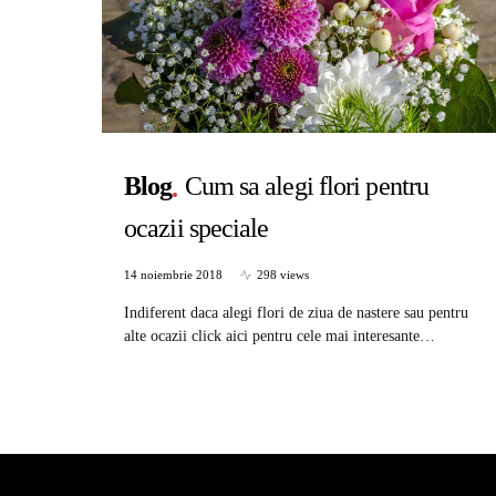
Blog
Cum sa alegi flori pentru
ocazii speciale
14 noiembrie 2018
298 views
Indiferent daca alegi flori de ziua de nastere sau pentru
alte ocazii click aici pentru cele mai interesante…