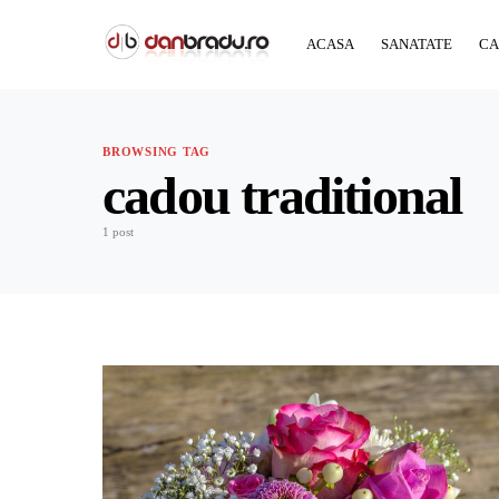
ACASA
SANATATE
CA
BROWSING TAG
cadou traditional
1 post