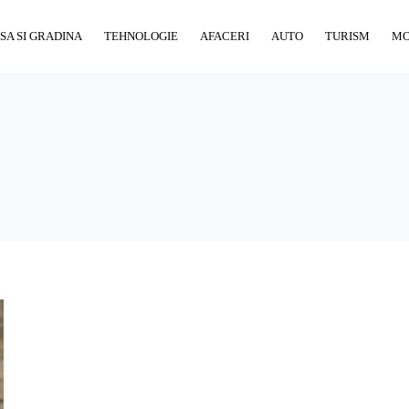
SA SI GRADINA
TEHNOLOGIE
AFACERI
AUTO
TURISM
M