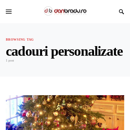
BROWSING TAG
cadouri personalizate
1 post