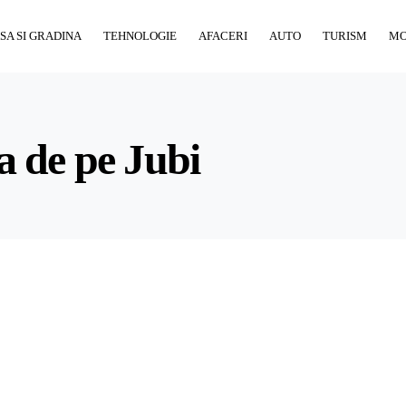
SA SI GRADINA
TEHNOLOGIE
AFACERI
AUTO
TURISM
M
a de pe Jubi