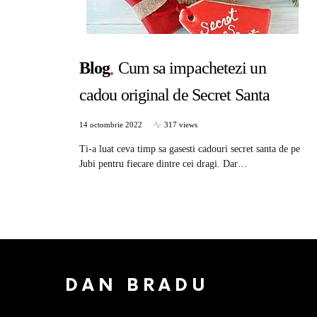
Blog
Cum sa impachetezi un
cadou original de Secret Santa
14 octombrie 2022
317 views
Ti-a luat ceva timp sa gasesti cadouri secret santa de pe
Jubi pentru fiecare dintre cei dragi. Dar…
DAN BRADU