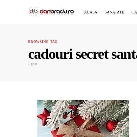
ACASA
SANATATE
CA
BROWSING TAG
cadouri secret sant
1 post