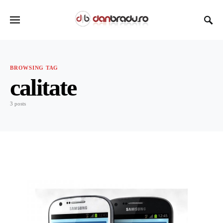
BROWSING TAG
calitate
3 posts