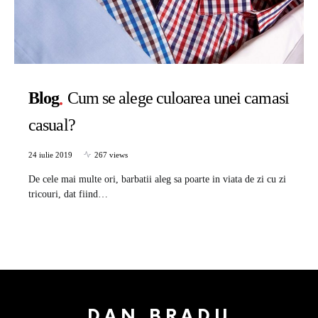
Blog
Cum se alege culoarea unei camasi
casual?
24 iulie 2019
267 views
De cele mai multe ori, barbatii aleg sa poarte in viata de zi cu zi
tricouri, dat fiind…
DAN BRADU