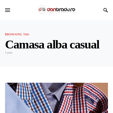
BROWSING TAG
Camasa alba casual
1 post