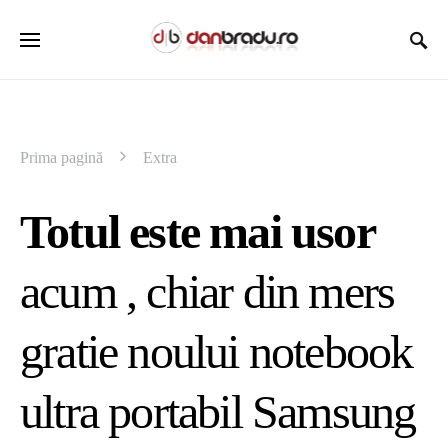
Prima pagină
Extra
Totul este mai usor
acum , chiar din mers
gratie noului notebook
ultra portabil Samsung