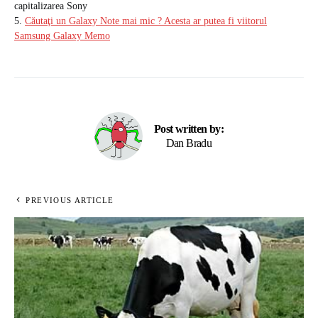
capitalizarea Sony
5.
Căutaţi un Galaxy Note mai mic ? Acesta ar putea fi viitorul
Samsung Galaxy Memo
Post written by:
Dan Bradu
PREVIOUS ARTICLE