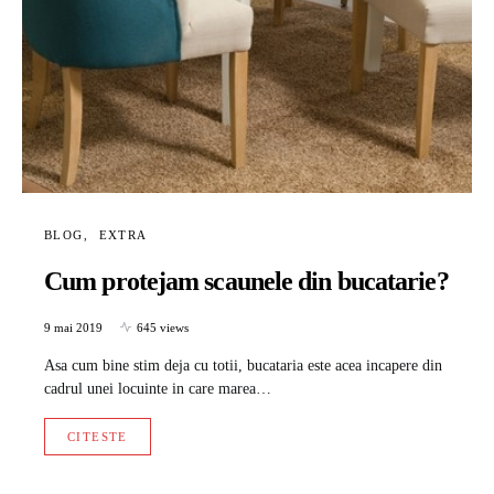
BLOG
EXTRA
Cum protejam scaunele din bucatarie?
9 mai 2019
645 views
Asa cum bine stim deja cu totii, bucataria este acea incapere din
cadrul unei locuinte in care marea…
CITESTE