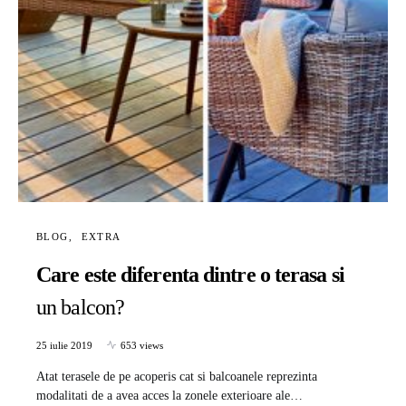
BLOG
EXTRA
Care este diferenta dintre o terasa si
un balcon?
25 iulie 2019
653 views
Atat terasele de pe acoperis cat si balcoanele reprezinta
modalitati de a avea acces la zonele exterioare ale…