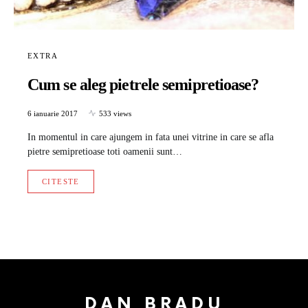
EXTRA
Cum se aleg pietrele semipretioase?
6 ianuarie 2017
533 views
In momentul in care ajungem in fata unei vitrine in care se afla
pietre semipretioase toti oamenii sunt…
CITESTE
DAN BRADU