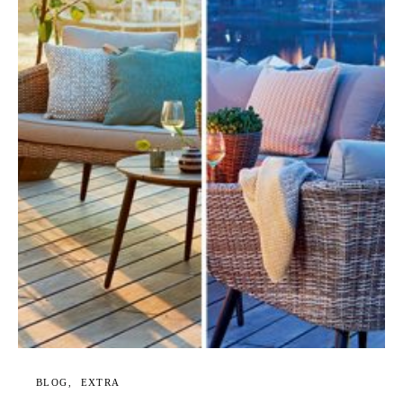
BLOG
EXTRA