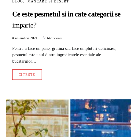
BLOG
MANCARE SI DESERT
Ce este pesmetul si in cate categorii se
imparte?
8 noiembrie 2021
665 views
Pentru a face un pane, gratina sau face umpluturi delicioase,
pesmetul este unul dintre ingredientele esentiale ale
bucatariilor…
CITESTE