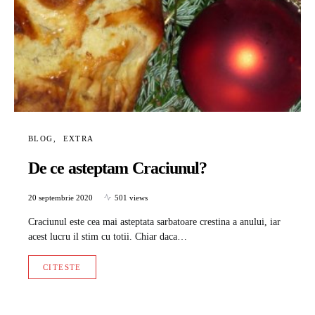
BLOG
EXTRA
De ce asteptam Craciunul?
20 septembrie 2020
501 views
Craciunul este cea mai asteptata sarbatoare crestina a anului, iar
acest lucru il stim cu totii. Chiar daca…
CITESTE