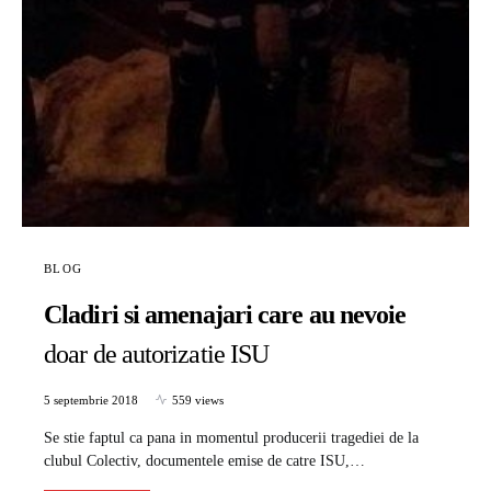
BLOG
Cladiri si amenajari care au nevoie
doar de autorizatie ISU
5 septembrie 2018
559 views
Se stie faptul ca pana in momentul producerii tragediei de la
clubul Colectiv, documentele emise de catre ISU,…