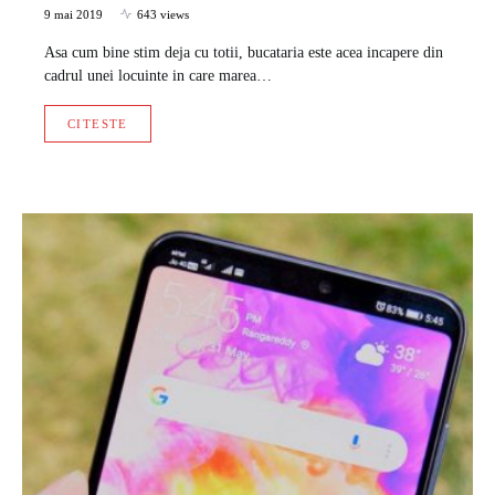
9 mai 2019
643 views
Asa cum bine stim deja cu totii, bucataria este acea incapere din
cadrul unei locuinte in care marea…
CITESTE