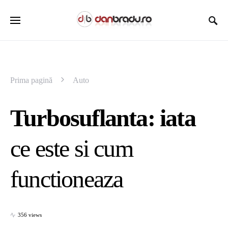
Prima pagină
Auto
Turbosuflanta: iata
ce este si cum
functioneaza
356 views