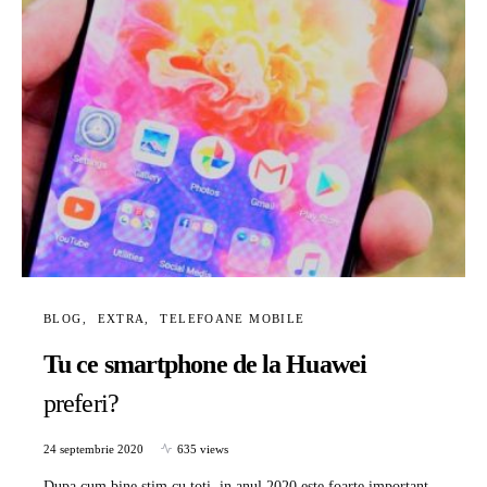
BLOG
EXTRA
TELEFOANE MOBILE
Tu ce smartphone de la Huawei
preferi?
24 septembrie 2020
635 views
Dupa cum bine stim cu toti, in anul 2020 este foarte important