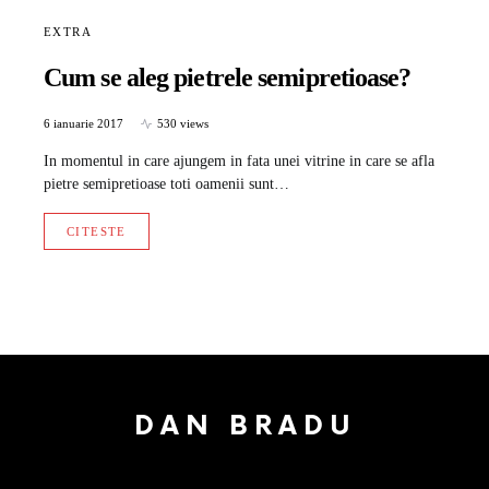
EXTRA
Cum se aleg pietrele semipretioase?
6 ianuarie 2017
530 views
In momentul in care ajungem in fata unei vitrine in care se afla
pietre semipretioase toti oamenii sunt…
CITESTE
DAN BRADU