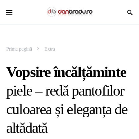
Prima pagină
Extra
Vopsire încălțăminte
piele – redă pantofilor
culoarea și eleganța de
altădată