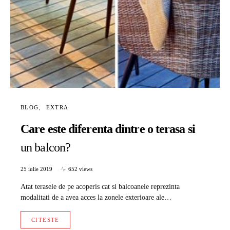
BLOG
EXTRA
Care este diferenta dintre o terasa si
un balcon?
25 iulie 2019
652 views
Atat terasele de pe acoperis cat si balcoanele reprezinta
modalitati de a avea acces la zonele exterioare ale…
CITESTE