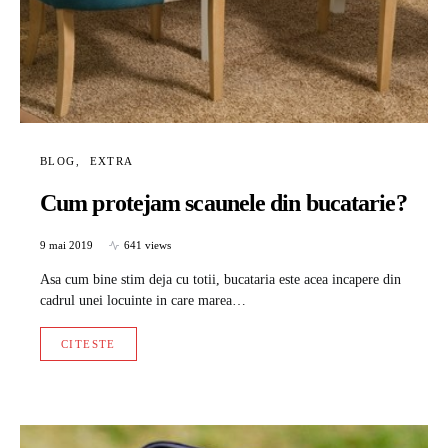
BLOG
EXTRA
Cum protejam scaunele din bucatarie?
9 mai 2019
641 views
Asa cum bine stim deja cu totii, bucataria este acea incapere din
cadrul unei locuinte in care marea…
CITESTE