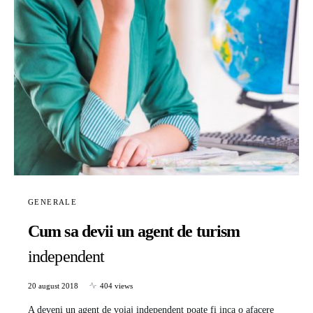
GENERALE
Cum sa devii un agent de turism
independent
20 august 2018
404 views
A deveni un agent de voiaj independent poate fi inca o afacere