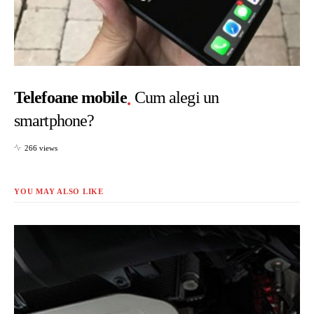
Telefoane mobile
Cum alegi un
smartphone?
266 views
YOU MAY ALSO LIKE