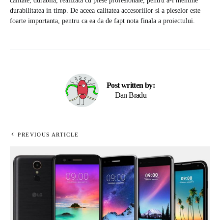
calitate, durabila, realizata cu piese profesionale, pentru a-i mentine
durabilitatea in timp. De aceea calitatea accesoriilor si a pieselor este
foarte importanta, pentru ca ea da de fapt nota finala a proiectului.
Post written by:
Dan Bradu
PREVIOUS ARTICLE