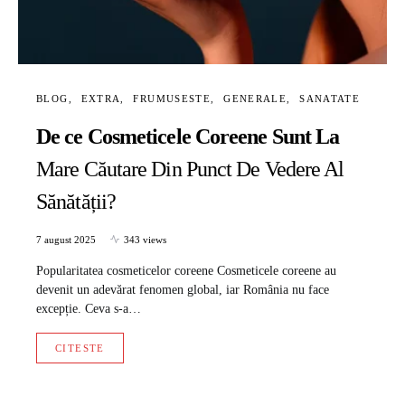
BLOG
EXTRA
FRUMUSESTE
GENERALE
SANATATE
De ce Cosmeticele Coreene Sunt La
Mare Căutare Din Punct De Vedere Al
Sănătății?
7 august 2025
343 views
Popularitatea cosmeticelor coreene Cosmeticele coreene au
devenit un adevărat fenomen global, iar România nu face
excepție. Ceva s-a…
CITESTE