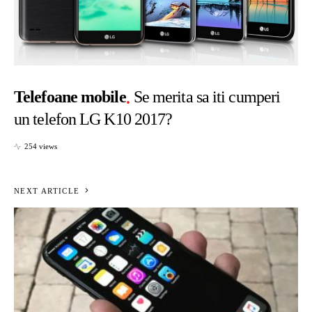
Telefoane mobile
Se merita sa iti cumperi
un telefon LG K10 2017?
254 views
NEXT ARTICLE