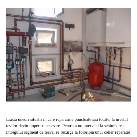
Exista uneori situatii in care reparatiile punctuale sau locale, la nivelul
tevilor devin imperios necesare. Pentru a nu interveni la schimbarea
intregului segment de teava, se recurge la folosirea unui colier reparatie