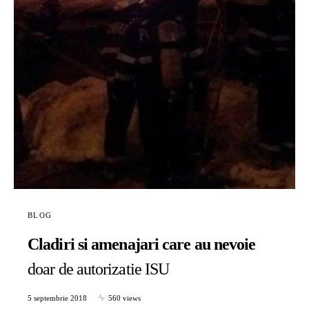
BLOG
Cladiri si amenajari care au nevoie
doar de autorizatie ISU
5 septembrie 2018
560 views