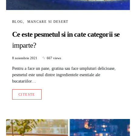
BLOG
MANCARE SI DESERT
Ce este pesmetul si in cate categorii se
imparte?
8 noiembrie 2021
667 views
Pentru a face un pane, gratina sau face umpluturi delicioase,
pesmetul este unul dintre ingredientele esentiale ale
bucatariilor…
CITESTE