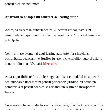
pentru o chirie mai mica.
Ar trebui sa angajez un contract de leasing auto?
Acum, sa trecem la punctul central al acestui articol, care sunt
beneficiile angajarii unui contract de leasing auto? Exista 4 beneficii
principale:
Cel mai mare avantaj al unui leasing auto este, fara indoiala,
posibilitatea deducerii veniturilor lunare, a cheltuielilor auto si chiar a
benzinei din taxe. Vezi aici
Mercedes
.
Aceasta posibilitate face ca leasingul auto sa fie modelul ideal pentru
achizitionarea unei masini pentru persoanele juridice, cu activitate
comerciala si pentru cei care se afla intr-un regim de incorporare
fiscala.
Cu aceasta schema in declaratia fiscala anuala, chiriile lunare, costurile