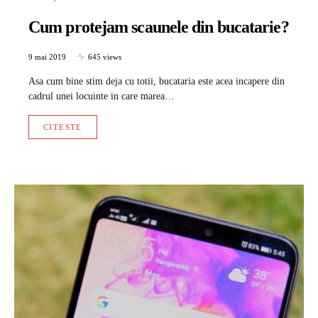
Cum protejam scaunele din bucatarie?
9 mai 2019
645 views
Asa cum bine stim deja cu totii, bucataria este acea incapere din
cadrul unei locuinte in care marea…
CITESTE