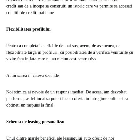
credit sau de a incepe sa construiti un istoric care va permite sa accesati
conditii de credit mai bune.
Flexibilitatea profilului
Pentru a completa beneficiile de mai sus, avem, de asemenea, o
flexibilitate larga in profiluri, cu posibilitatea de a verifica veniturile cu
vizite fata in fat
a
care nu au niciun cost pentru dvs.
Autorizarea in cateva secunde
Noi stim ca ai nevoie de un raspuns imediat. De aceea, am dezvoltat
platforma, astfel incat sa puteti face o oferta in intregime online si sa
obtineti un raspuns la final.
Schema de leasing personalizat
Unul dintre marile beneficii ale leasingului auto oferit de noi