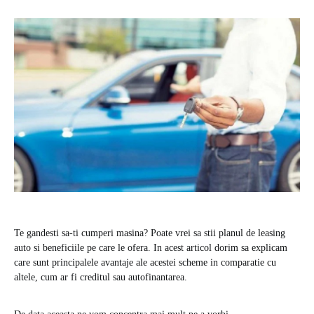
Te gandesti sa-ti cumperi masina? Poate vrei sa stii planul de leasing
auto si beneficiile pe care le ofera. In acest articol dorim sa explicam
care sunt principalele avantaje ale acestei scheme in comparatie cu
altele, cum ar fi creditul sau autofinantarea.