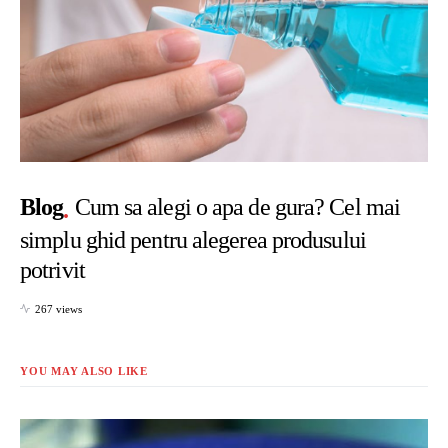
Blog
Cum sa alegi o apa de gura? Cel mai
simplu ghid pentru alegerea produsului
potrivit
267 views
YOU MAY ALSO LIKE