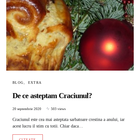
BLOG
EXTRA
De ce asteptam Craciunul?
20 septembrie 2020
503 views
Craciunul este cea mai asteptata sarbatoare crestina a anului, iar
acest lucru il stim cu totii. Chiar daca…
CITESTE