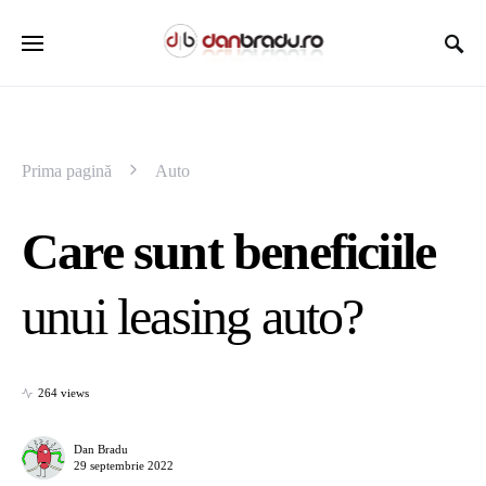
Prima pagină
Auto
Care sunt beneficiile
unui leasing auto?
264 views
Dan Bradu
29 septembrie 2022