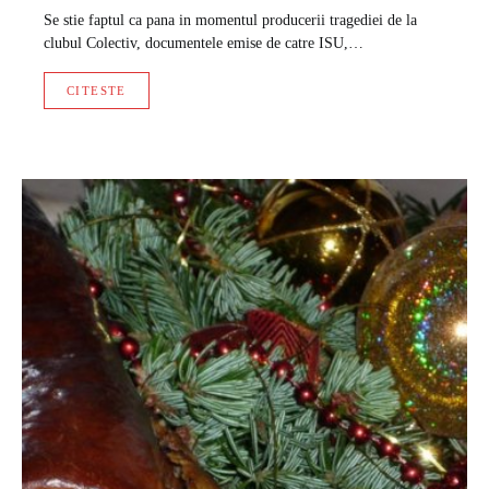
Se stie faptul ca pana in momentul producerii tragediei de la
clubul Colectiv, documentele emise de catre ISU,…
CITESTE