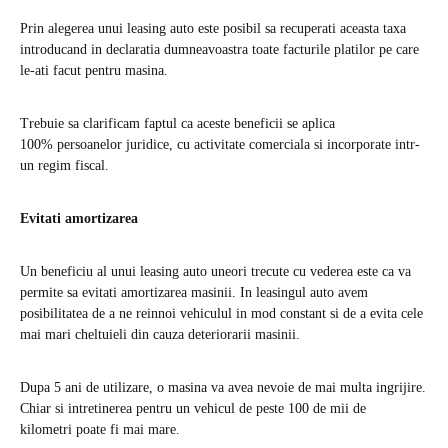
Prin alegerea unui leasing auto este posibil sa recuperati aceasta taxa
introducand in declaratia dumneavoastra toate facturile platilor pe care
le-ati facut pentru masina.
Trebuie sa clarificam faptul ca aceste beneficii se aplica
100% persoanelor juridice, cu activitate comerciala si incorporate intr-
un regim fiscal.
Evitati amortizarea
Un beneficiu al unui leasing auto uneori trecute cu vederea este ca va
permite sa evitati amortizarea masinii. In leasingul auto avem
posibilitatea de a ne reinnoi vehiculul in mod constant si de a evita cele
mai mari cheltuieli din cauza deteriorarii masinii.
Dupa 5 ani de utilizare, o masina va avea nevoie de mai multa ingrijire.
Chiar si intretinerea pentru un vehicul de peste 100 de mii de
kilometri poate fi mai mare.