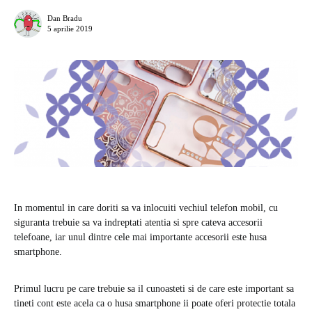
Dan Bradu
5 aprilie 2019
In momentul in care doriti sa va inlocuiti vechiul telefon mobil, cu
siguranta trebuie sa va indreptati atentia si spre cateva accesorii
telefoane, iar unul dintre cele mai importante accesorii este husa
smartphone.
Primul lucru pe care trebuie sa il cunoasteti si de care este important sa
tineti cont este acela ca o husa smartphone ii poate oferi protectie totala