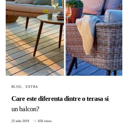
BLOG
EXTRA
Care este diferenta dintre o terasa si
un balcon?
25 iulie 2019
656 views