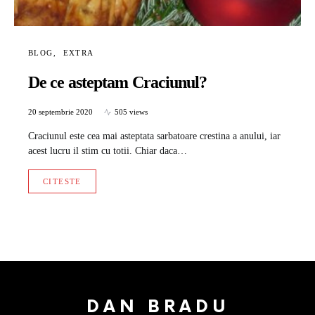
BLOG
EXTRA
De ce asteptam Craciunul?
20 septembrie 2020
505 views
Craciunul este cea mai asteptata sarbatoare crestina a anului, iar
acest lucru il stim cu totii. Chiar daca…
CITESTE
DAN BRADU