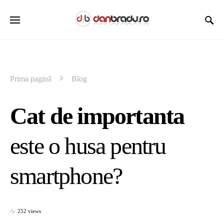
Prima pagină
Blog
Cat de importanta
este o husa pentru
smartphone?
252 views