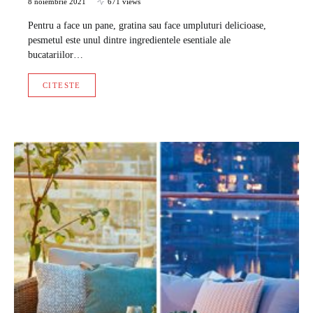
8 noiembrie 2021
671 views
Pentru a face un pane, gratina sau face umpluturi delicioase,
pesmetul este unul dintre ingredientele esentiale ale
bucatariilor…
CITESTE