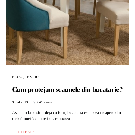
BLOG
EXTRA
Cum protejam scaunele din bucatarie?
9 mai 2019
649 views
Asa cum bine stim deja cu totii, bucataria este acea incapere din
cadrul unei locuinte in care marea…
CITESTE