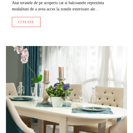
Atat terasele de pe acoperis cat si balcoanele reprezinta
modalitati de a avea acces la zonele exterioare ale…
CITESTE