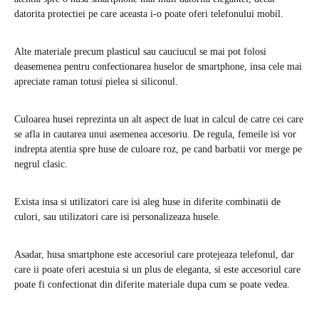
datorita protectiei pe care aceasta i-o poate oferi telefonului mobil.
Alte materiale precum plasticul sau cauciucul se mai pot folosi
deasemenea pentru confectionarea huselor de smartphone, insa cele mai
apreciate raman totusi pielea si siliconul.
Culoarea husei reprezinta un alt aspect de luat in calcul de catre cei care
se afla in cautarea unui asemenea accesoriu. De regula, femeile isi vor
indrepta atentia spre huse de culoare roz, pe cand barbatii vor merge pe
negrul clasic.
Exista insa si utilizatori care isi aleg huse in diferite combinatii de
culori, sau utilizatori care isi personalizeaza husele.
Asadar, husa smartphone este accesoriul care protejeaza telefonul, dar
care ii poate oferi acestuia si un plus de eleganta, si este accesoriul care
poate fi confectionat din diferite materiale dupa cum se poate vedea.