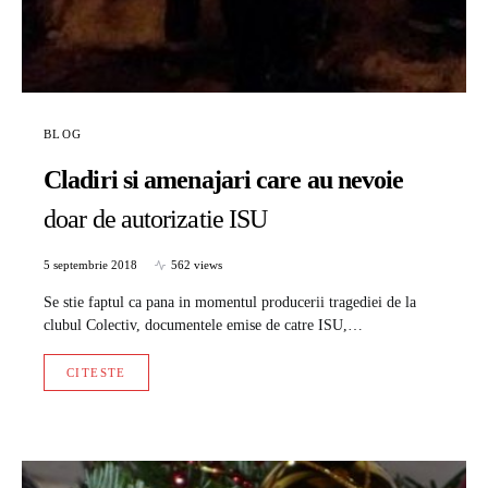
BLOG
Cladiri si amenajari care au nevoie
doar de autorizatie ISU
5 septembrie 2018
562 views
Se stie faptul ca pana in momentul producerii tragediei de la
clubul Colectiv, documentele emise de catre ISU,…
CITESTE