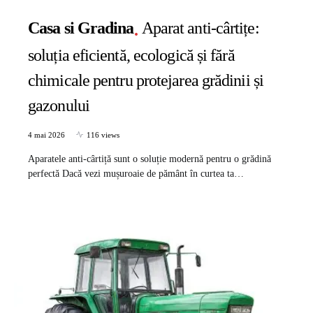
Casa si Gradina
Aparat anti-cârtițe:
soluția eficientă, ecologică și fără
chimicale pentru protejarea grădinii și
gazonului
4 mai 2026
116 views
Aparatele anti-cârtiță sunt o soluție modernă pentru o grădină
perfectă Dacă vezi mușuroaie de pământ în curtea ta…