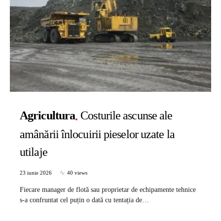
Agricultura
Costurile ascunse ale
amânării înlocuirii pieselor uzate la
utilaje
23 iunie 2026
40 views
Fiecare manager de flotă sau proprietar de echipamente tehnice
s-a confruntat cel puțin o dată cu tentația de…