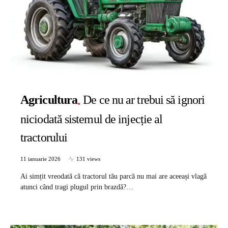
Agricultura
De ce nu ar trebui să ignori
niciodată sistemul de injecție al
tractorului
11 ianuarie 2026
131 views
Ai simțit vreodată că tractorul tău parcă nu mai are aceeași vlagă
atunci când tragi plugul prin brazdă?…