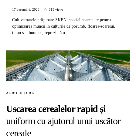
17 decembrie 2023
313 views
Cultivatoarele prășitoare SKEN, special concepute pentru
optimizarea muncii în culturile de porumb, floarea-soarelui,
tutun sau bumbac, reprezintă o…
AGRICULTURA
Uscarea cerealelor rapid și
uniform cu ajutorul unui uscător
cereale