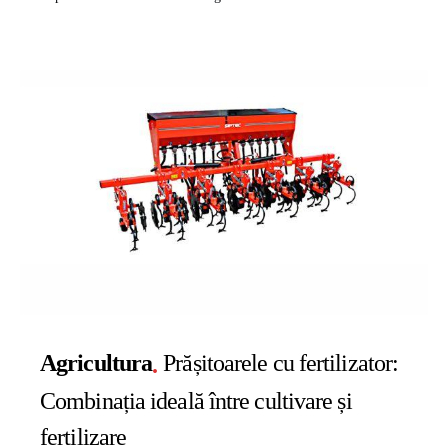
Agricultura
Prășitoarele cu fertilizator:
Combinația ideală între cultivare și
fertilizare