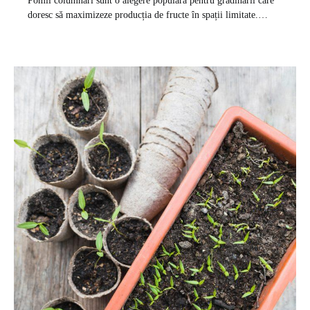
Pomii columnari sunt o alegere populară pentru grădinarii care
doresc să maximizeze producția de fructe în spații limitate.…