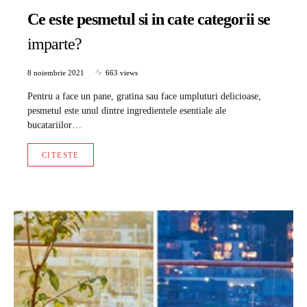
Ce este pesmetul si in cate categorii se
imparte?
8 noiembrie 2021
663 views
Pentru a face un pane, gratina sau face umpluturi delicioase,
pesmetul este unul dintre ingredientele esentiale ale
bucatariilor…
CITESTE