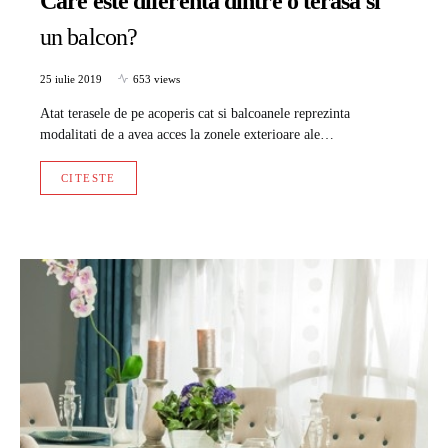
Care este diferenta dintre o terasa si
un balcon?
25 iulie 2019
653 views
Atat terasele de pe acoperis cat si balcoanele reprezinta
modalitati de a avea acces la zonele exterioare ale…
CITESTE