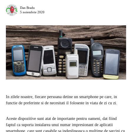
Dan Bradu
5 noiembrie 2020
In zilele noastre, fiecare persoana detine un smartphone pe care, in
functie de preferinte si de necesitati il foloseste in viata de zi cu zi.
Aceste dispozitive sunt atat de importante pentru oameni, dat fiind
faptul ca suporta instalarea unui numar impresionant de aplicatii
smartphone, care sunt capabile sa indeplineasca o multime de sarcini cu