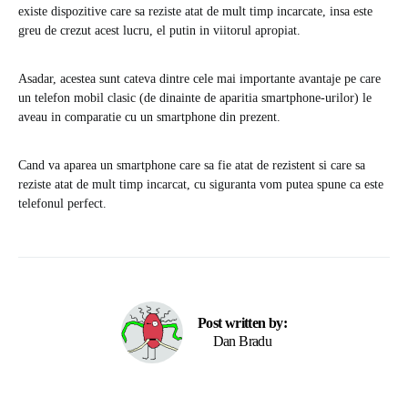
existe dispozitive care sa reziste atat de mult timp incarcate, insa este
greu de crezut acest lucru, el putin in viitorul apropiat.
Asadar, acestea sunt cateva dintre cele mai importante avantaje pe care
un telefon mobil clasic (de dinainte de aparitia smartphone-urilor) le
aveau in comparatie cu un smartphone din prezent.
Cand va aparea un smartphone care sa fie atat de rezistent si care sa
reziste atat de mult timp incarcat, cu siguranta vom putea spune ca este
telefonul perfect.
Post written by:
Dan Bradu