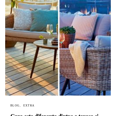
BLOG
EXTRA