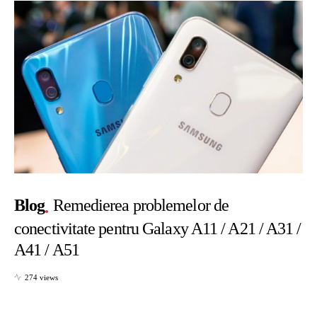
Blog
Remedierea problemelor de
conectivitate pentru Galaxy A11 / A21 / A31 /
A41 / A51
274 views