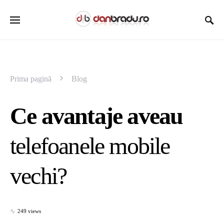
Prima pagină
Blog
Ce avantaje aveau
telefoanele mobile
vechi?
249 views