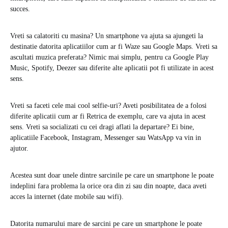
succes.
Vreti sa calatoriti cu masina? Un smartphone va ajuta sa ajungeti la
destinatie datorita aplicatiilor cum ar fi Waze sau Google Maps. Vreti sa
ascultati muzica preferata? Nimic mai simplu, pentru ca Google Play
Music, Spotify, Deezer sau diferite alte aplicatii pot fi utilizate in acest
sens.
Vreti sa faceti cele mai cool selfie-uri? Aveti posibilitatea de a folosi
diferite aplicatii cum ar fi Retrica de exemplu, care va ajuta in acest
sens. Vreti sa socializati cu cei dragi aflati la departare? Ei bine,
aplicatiile Facebook, Instagram, Messenger sau WatsApp va vin in
ajutor.
Acestea sunt doar unele dintre sarcinile pe care un smartphone le poate
indeplini fara problema la orice ora din zi sau din noapte, daca aveti
acces la internet (date mobile sau wifi).
Datorita numarului mare de sarcini pe care un smartphone le poate