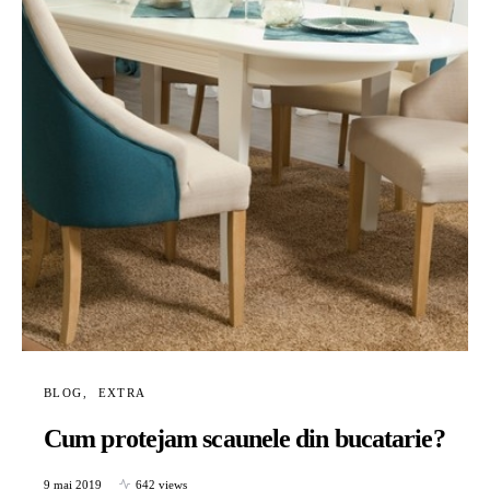
BLOG
EXTRA
Cum protejam scaunele din bucatarie?
9 mai 2019
642 views