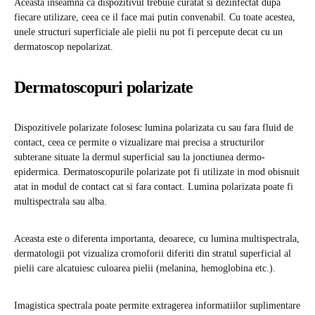
Aceasta inseamna ca dispozitivul trebuie curatat si dezinfectat dupa
fiecare utilizare, ceea ce il face mai putin convenabil. Cu toate acestea,
unele structuri superficiale ale pielii nu pot fi percepute decat cu un
dermatoscop nepolarizat.
Dermatoscopuri polarizate
Dispozitivele polarizate folosesc lumina polarizata cu sau fara fluid de
contact, ceea ce permite o vizualizare mai precisa a structurilor
subterane situate la dermul superficial sau la jonctiunea dermo-
epidermica. Dermatoscopurile polarizate pot fi utilizate in mod obisnuit
atat in ​​modul de contact cat si fara contact. Lumina polarizata poate fi
multispectrala sau alba.
Aceasta este o diferenta importanta, deoarece, cu lumina multispectrala,
dermatologii pot vizualiza cromoforii diferiti din stratul superficial al
pielii care alcatuiesc culoarea pielii (melanina, hemoglobina etc.).
Imagistica spectrala poate permite extragerea informatiilor suplimentare