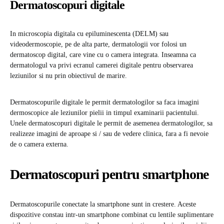
Dermatoscopuri digitale
In microscopia digitala cu epiluminescenta (DELM) sau
videodermoscopie, pe de alta parte, dermatologii vor folosi un
dermatoscop digital, care vine cu o camera integrata. Inseamna ca
dermatologul va privi ecranul camerei digitale pentru observarea
leziunilor si nu prin obiectivul de marire.
Dermatoscopurile digitale le permit dermatologilor sa faca imagini
dermoscopice ale leziunilor pielii in timpul examinarii pacientului.
Unele dermatoscopuri digitale le permit de asemenea dermatologilor, sa
realizeze imagini de aproape si / sau de vedere clinica, fara a fi nevoie
de o camera externa.
Dermatoscopuri pentru smartphone
Dermatoscopurile conectate la smartphone sunt in crestere. Aceste
dispozitive constau intr-un smartphone combinat cu lentile suplimentare