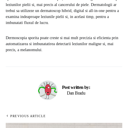
leziunilor pielii si, mai precis al cancerului de piele. Dermatologii ar
trebui sa utilizeze un dermatoscop hibrid, digital si all-in-one pentru a
examina indeaproape leziunile pielii si, in acelasi timp, pentru a
imbunatati fluxul de lucru.
Dermoscopia sporita poate creste si mai mult precizia si eficienta prin
automatizarea si imbunatatirea detectarii leziunilor maligne si, mai
precis, a melanomului.
Post written by:
Dan Bradu
PREVIOUS ARTICLE