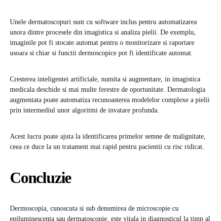
Unele dermatoscopuri sunt cu software inclus pentru automatizarea
unora dintre procesele din imagistica si analiza pielii. De exemplu,
imaginile pot fi stocate automat pentru o monitorizare si raportare
usoara si chiar si functii dermoscopice pot fi identificate automat.
Cresterea inteligentei artificiale, numita si augmentare, in imagistica
medicala deschide si mai multe ferestre de oportunitate. Dermatologia
augmentata poate automatiza recunoasterea modelelor complexe a pielii
prin intermediul unor algoritmi de invatare profunda.
Acest lucru poate ajuta la identificarea primelor semne de malignitate,
ceea ce duce la un tratament mai rapid pentru pacientii cu risc ridicat.
Concluzie
Dermoscopia, cunoscuta si sub denumirea de microscopie cu
epiluminescenta sau dermatoscopie, este vitala in diagnosticul la timp al