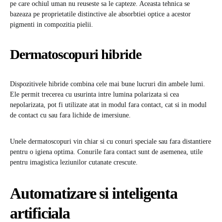
pe care ochiul uman nu reuseste sa le capteze. Aceasta tehnica se
bazeaza pe proprietatile distinctive ale absorbtiei optice a acestor
pigmenti in compozitia pielii.
Dermatoscopuri hibride
Dispozitivele hibride combina cele mai bune lucruri din ambele lumi.
Ele permit trecerea cu usurinta intre lumina polarizata si cea
nepolarizata, pot fi utilizate atat in ​​modul fara contact, cat si in modul
de contact cu sau fara lichide de imersiune.
Unele dermatoscopuri vin chiar si cu conuri speciale sau fara distantiere
pentru o igiena optima. Conurile fara contact sunt de asemenea, utile
pentru imagistica leziunilor cutanate crescute.
Automatizare si inteligenta
artificiala