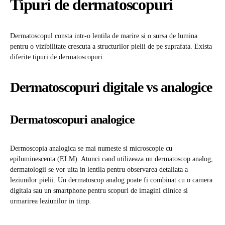
Tipuri de dermatoscopuri
Dermatoscopul consta intr-o lentila de marire si o sursa de lumina
pentru o vizibilitate crescuta a structurilor pielii de pe suprafata. Exista
diferite tipuri de dermatoscopuri:
Dermatoscopuri digitale vs analogice
Dermatoscopuri analogice
Dermoscopia analogica se mai numeste si microscopie cu
epiluminescenta (ELM). Atunci cand utilizeaza un dermatoscop analog,
dermatologii se vor uita in lentila pentru observarea detaliata a
leziunilor pielii. Un dermatoscop analog poate fi combinat cu o camera
digitala sau un smartphone pentru scopuri de imagini clinice si
urmarirea leziunilor in timp.