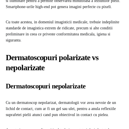
si iluminare pentru a permite observarea minutioasa a leziunilor pielii.
Smartphone-urile high-end pot genera imagini perfecte cu pixeli.
Cu toate acestea, in domeniul imagisticii medicale, trebuie indeplinite
standarde de imagistica extrem de ridicate, precum si alte conditii
preliminare in ceea ce priveste conformitatea medicala, igiena si
siguranta.
Dermatoscopuri polarizate vs
nepolarizate
Dermatoscopuri nepolarizate
Cu un dermatoscop nepolarizat, dermatologii vor avea nevoie de un
lichid de contact, cum ar fi un gel sau ulei, pentru a anula reflexiile
suprafetei pielii atunci cand pun obiectivul in contact cu pielea.