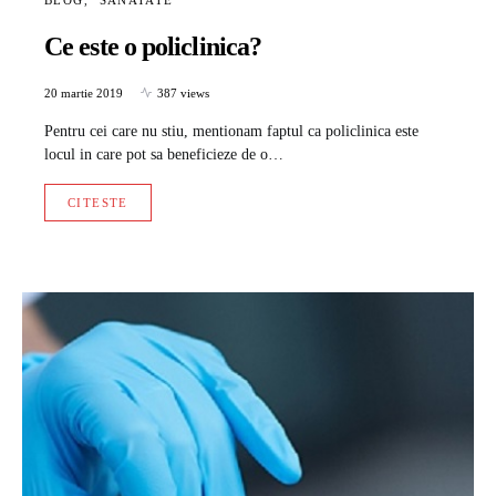
Ce este o policlinica?
20 martie 2019
387 views
Pentru cei care nu stiu, mentionam faptul ca policlinica este
locul in care pot sa beneficieze de o…
CITESTE