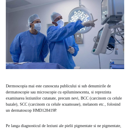
Dermoscopia mai este cunoscuta publicului si sub denumirile de
dermatoscopie sau microscopie cu epiluminescenta, si reprezinta
examinarea leziunilor cutanate, precum nevi, BCC (carcinom cu celule
bazale), SCC (carcinom cu celule scuamoase), melanom etc., folosind
un dermatoscop HMD128419P.
Pe langa diagnosticul de leziuni ale pielii pigmentate si ne pigmentate,