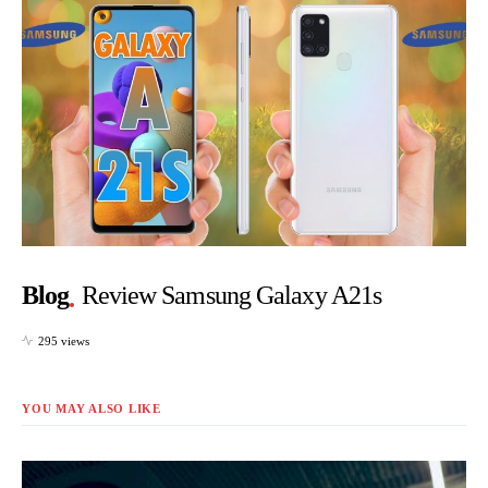
Blog
Review Samsung Galaxy A21s
295 views
YOU MAY ALSO LIKE