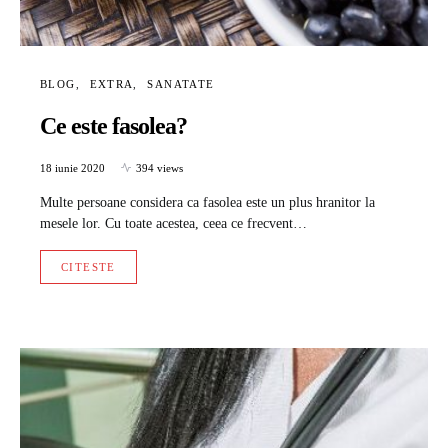
BLOG
EXTRA
SANATATE
Ce este fasolea?
18 iunie 2020
394 views
Multe persoane considera ca fasolea este un plus hranitor la
mesele lor. Cu toate acestea, ceea ce frecvent…
CITESTE