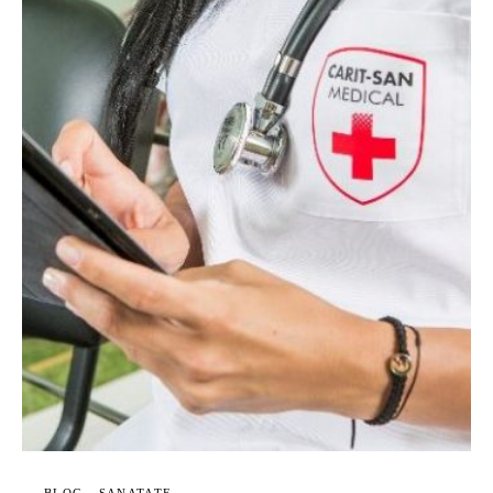
BLOG
SANATATE