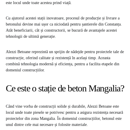
este locul unde toate acestea prind viață.
Cu ajutorul acestei stații inovatoare, procesul de producție și livrare a
betonului devine mai ușor ca niciodată pentru șantierele din Constanța.
Atât beneficiarii, cât și constructorii, se bucură de avantajele acestei
tehnologii de ultimă generație.
Alezzi Betoane reprezintă un sprijin de nădejde pentru proiectele tale de
construcție, oferind calitate și rezistență în același timp. Aceasta
combină tehnologia modernă și eficiența, pentru a facilita etapele din
domeniul construcțiilor.
Ce este o stație de beton Mangalia?
Când vine vorba de construcții solide și durabile, Alezzi Betoane este
locul unde toate piesele se potrivesc pentru a asigura rezistența necesară
proiectelor din zona Mangalia. În domeniul construcțiilor, betonul este
unul dintre cele mai necesare și folosite materiale.