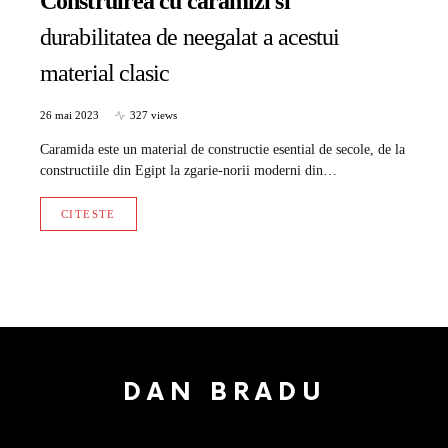
Construirea cu caramizi si
durabilitatea de neegalat a acestui
material clasic
26 mai 2023
327 views
Caramida este un material de constructie esential de secole, de la
constructiile din Egipt la zgarie-norii moderni din…
CITESTE
DAN BRADU