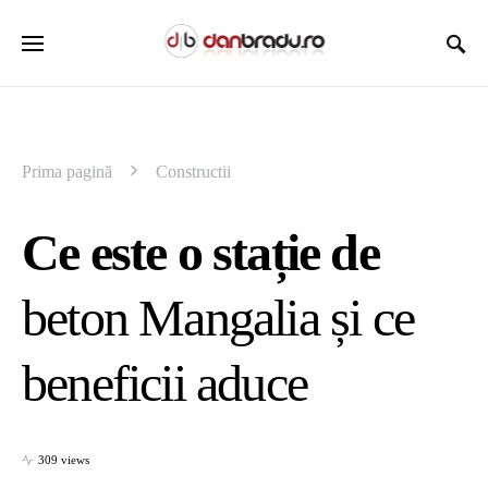
Prima pagină
Constructii
Ce este o stație de
beton Mangalia și ce
beneficii aduce
309 views