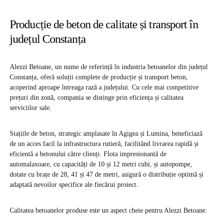
Producție de beton de calitate și transport în
județul Constanța
Alezzi Betoane, un nume de referință în industria betoanelor din județul
Constanța, oferă soluții complete de producție și transport beton,
acoperind aproape întreaga rază a județului. Cu cele mai competitive
prețuri din zonă, compania se distinge prin eficiența și calitatea
serviciilor sale.
Stațiile de beton, strategic amplasate în Agigea și Lumina, beneficiază
de un acces facil la infrastructura rutieră, facilitând livrarea rapidă și
eficientă a betonului către clienți. Flota impresionantă de
automalaxoare, cu capacități de 10 și 12 metri cubi, și autopompe,
dotate cu brațe de 28, 41 și 47 de metri, asigură o distribuție optimă și
adaptată nevoilor specifice ale fiecărui proiect.
Calitatea betoanelor produse este un aspect cheie pentru Alezzi Betoane.