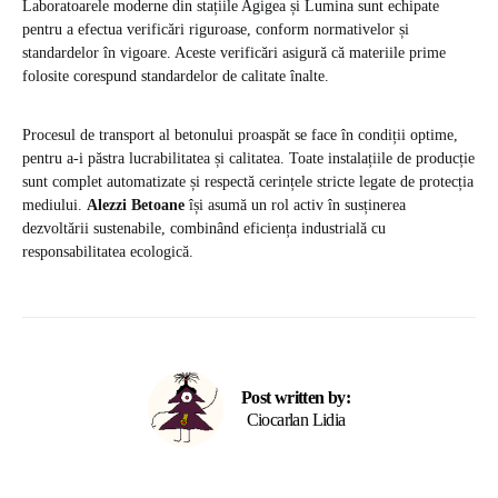
Laboratoarele moderne din stațiile Agigea și Lumina sunt echipate
pentru a efectua verificări riguroase, conform normativelor și
standardelor în vigoare. Aceste verificări asigură că materiile prime
folosite corespund standardelor de calitate înalte.
Procesul de transport al betonului proaspăt se face în condiții optime,
pentru a-i păstra lucrabilitatea și calitatea. Toate instalațiile de producție
sunt complet automatizate și respectă cerințele stricte legate de protecția
mediului.
Alezzi Betoane
își asumă un rol activ în susținerea
dezvoltării sustenabile, combinând eficiența industrială cu
responsabilitatea ecologică.
Post written by:
Ciocarlan Lidia