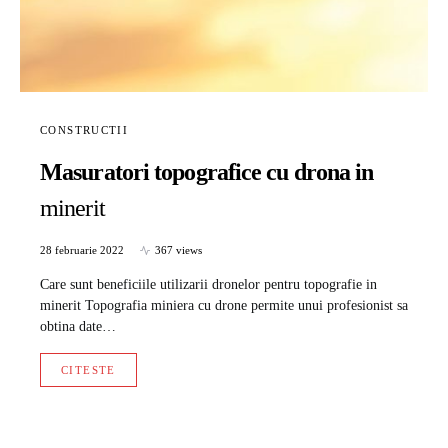
CONSTRUCTII
Masuratori topografice cu drona in
minerit
28 februarie 2022
367 views
Care sunt beneficiile utilizarii dronelor pentru topografie in
minerit Topografia miniera cu drone permite unui profesionist sa
obtina date…
CITESTE