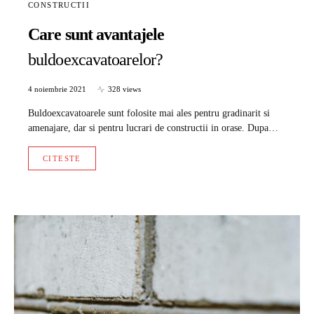
CONSTRUCTII
Care sunt avantajele
buldoexcavatoarelor?
4 noiembrie 2021
328 views
Buldoexcavatoarele sunt folosite mai ales pentru gradinarit si
amenajare, dar si pentru lucrari de constructii in orase. Dupa…
CITESTE