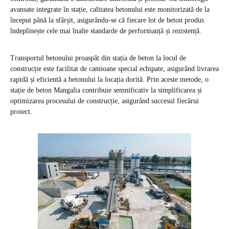
avansate integrate în stație, calitatea betonului este monitorizată de la
început până la sfârșit, asigurându-se că fiecare lot de beton produs
îndeplinește cele mai înalte standarde de performanță și rezistență.
Transportul betonului proaspăt din stația de beton la locul de
construcție este facilitat de camioane special echipate, asigurând livrarea
rapidă și eficientă a betonului la locația dorită. Prin aceste metode, o
stație de beton Mangalia contribuie semnificativ la simplificarea și
optimizarea procesului de construcție, asigurând succesul fiecărui
proiect.