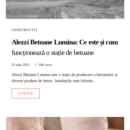
CONSTRUCTII
Alezzi Betoane Lumina: Ce este și cum
funcționează o stație de betoane
25 iulie 2023
340 views
Alezzi Betoane Lumina este o stație de producere a betoanelor și
diverse produse de beton. Instalațiile sunt folosite…
CITESTE