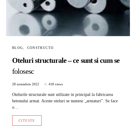
BLOG
CONSTRUCTII
Oteluri structurale – ce sunt si cum se
folosesc
28 noiembrie 2022
418 views
Otelurile structurale sunt utilizate in principal la fabricarea
betonului armat. Aceste oteluri se numesc „armaturi”. Se face
o…
CITESTE