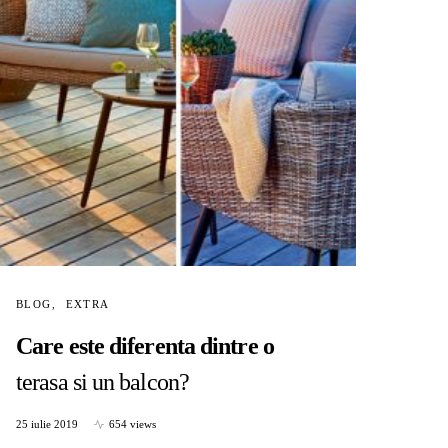
BLOG
EXTRA
Care este diferenta dintre o
terasa si un balcon?
25 iulie 2019
654 views