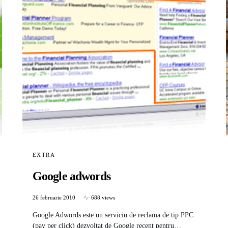
EXTRA
Google adwords
26 februarie 2010
688 views
Google Adwords este un serviciu de reclama de tip PPC
(pay per click) dezvoltat de Google recent pentru…