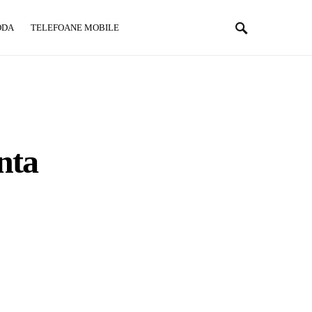
ODA
TELEFOANE MOBILE
nta