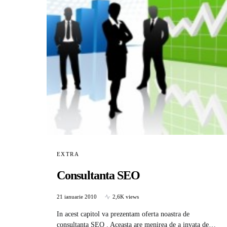
EXTRA
Consultanta SEO
21 ianuarie 2010
2,6K views
In acest capitol va prezentam oferta noastra de
consultanta SEO . Aceasta are menirea de a invata de…