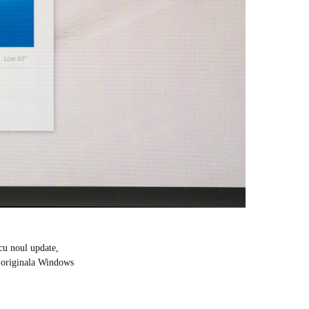
cu noul update,
ne originala Windows