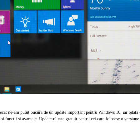
decat ne-am putut bucura de un update important pentru Windows 10, iar odata 
oi functii si avantaje. Update-ul este gratuit pentru cei care folosesc o versiu