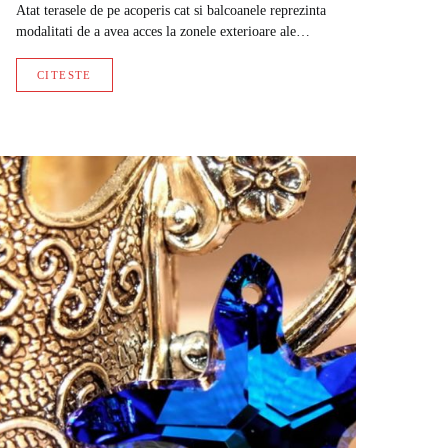
Atat terasele de pe acoperis cat si balcoanele reprezinta
modalitati de a avea acces la zonele exterioare ale…
CITESTE