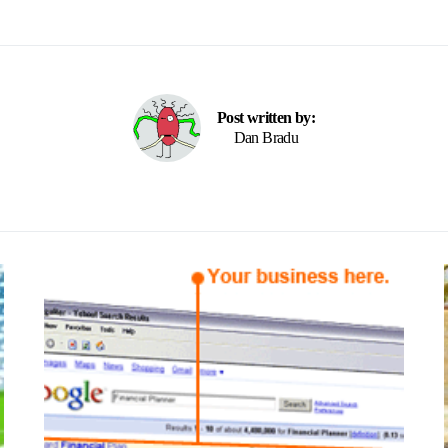
Post written by:
Dan Bradu