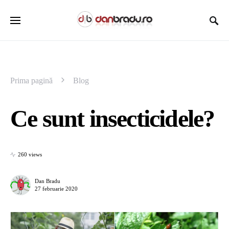
Prima pagină
Blog
Ce sunt insecticidele?
260 views
Dan Bradu
27 februarie 2020