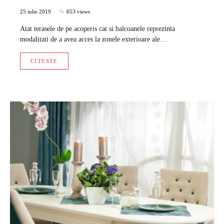
25 iulie 2019
653 views
Atat terasele de pe acoperis cat si balcoanele reprezinta
modalitati de a avea acces la zonele exterioare ale…
CITESTE