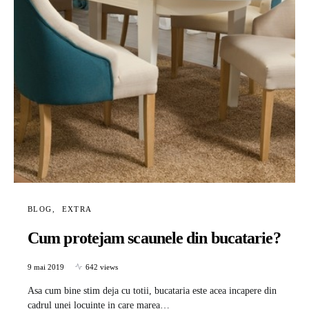
BLOG
EXTRA
Cum protejam scaunele din bucatarie?
9 mai 2019
642 views
Asa cum bine stim deja cu totii, bucataria este acea incapere din
cadrul unei locuinte in care marea…