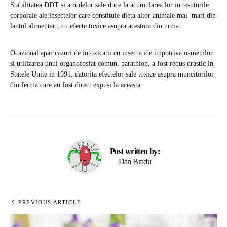
Stabilitatea DDT si a rudelor sale duce la acumularea lor in tesuturile
corporale ale insectelor care constituie dieta altor animale mai mari din
lantul alimentar , cu efecte toxice asupra acestora din urma.
Ocazional apar cazuri de intoxicatii cu insecticide impotriva oamenilor
si utilizarea unui organofosfat comun, parathion, a fost redus drastic in
Statele Unite in 1991, datorita efectelor sale toxice asupra muncitorilor
din ferma care au fost direct expusi la aceasta.
Post written by:
Dan Bradu
PREVIOUS ARTICLE