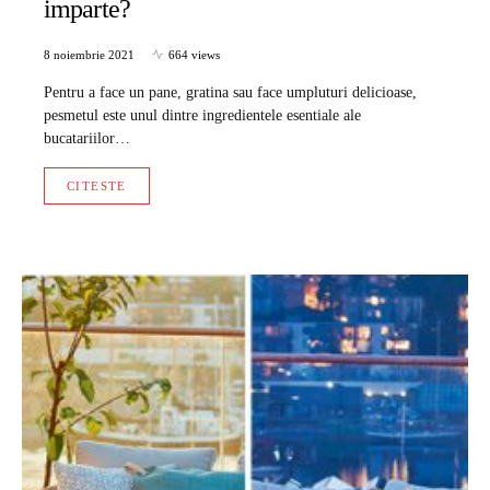
imparte?
8 noiembrie 2021
664 views
Pentru a face un pane, gratina sau face umpluturi delicioase,
pesmetul este unul dintre ingredientele esentiale ale
bucatariilor…
CITESTE