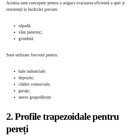
Acestea sunt concepute pentru a asigura evacuarea eficientă a apei și
rezistență la încărcări precum:
zăpadă;
vânt puternic;
grindină.
Sunt utilizate frecvent pentru:
hale industriale;
depozite;
clădiri comerciale;
garaje;
anexe gospodărești.
2. Profile trapezoidale pentru
pereți