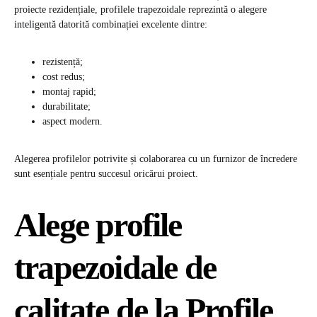
proiecte rezidențiale, profilele trapezoidale reprezintă o alegere
inteligentă datorită combinației excelente dintre:
rezistență;
cost redus;
montaj rapid;
durabilitate;
aspect modern.
Alegerea profilelor potrivite și colaborarea cu un furnizor de încredere
sunt esențiale pentru succesul oricărui proiect.
Alege profile
trapezoidale de
calitate de la Profile