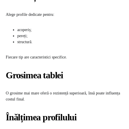
Alege profile dedicate pentru:
acoperiș;
pereți;
structură.
Fiecare tip are caracteristici specifice.
Grosimea tablei
O grosime mai mare oferă o rezistență superioară, însă poate influența
costul final.
Înălțimea profilului