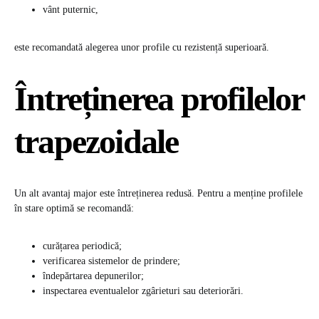
vânt puternic,
este recomandată alegerea unor profile cu rezistență superioară.
Întreținerea profilelor
trapezoidale
Un alt avantaj major este întreținerea redusă. Pentru a menține profilele
în stare optimă se recomandă:
curățarea periodică;
verificarea sistemelor de prindere;
îndepărtarea depunerilor;
inspectarea eventualelor zgârieturi sau deteriorări.