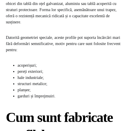
obicei din tablă din oțel galvanizat, aluminiu sau tablă acoperită cu
straturi protectoare. Forma lor specifică, asemănătoare unui trapez,
oferă o rezistență mecanică ridicată și o capacitate excelentă de
susținere.
Datorită geometriei speciale, aceste profile pot suporta încărcări mari
fără deformări semnificative, motiv pentru care sunt folosite frecvent
pentru:
acoperișuri;
pereți exteriori;
hale industriale;
structuri metalice;
planșee;
garduri și împrejmuiri.
Cum sunt fabricate