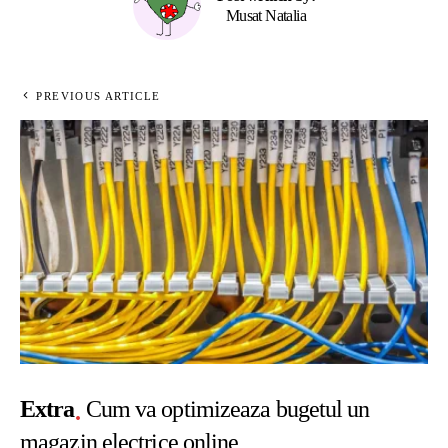
Musat Natalia
PREVIOUS ARTICLE
Extra
Cum va optimizeaza bugetul un
magazin electrice online