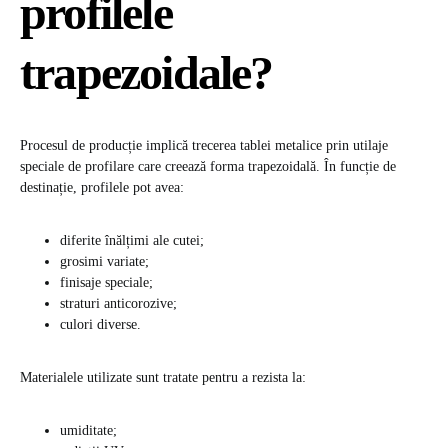
profilele
trapezoidale?
Procesul de producție implică trecerea tablei metalice prin utilaje
speciale de profilare care creează forma trapezoidală. În funcție de
destinație, profilele pot avea:
diferite înălțimi ale cutei;
grosimi variate;
finisaje speciale;
straturi anticorozive;
culori diverse.
Materialele utilizate sunt tratate pentru a rezista la:
umiditate;