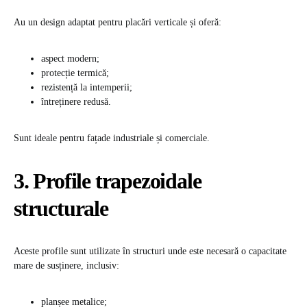
Au un design adaptat pentru placări verticale și oferă:
aspect modern;
protecție termică;
rezistență la intemperii;
întreținere redusă.
Sunt ideale pentru fațade industriale și comerciale.
3. Profile trapezoidale
structurale
Aceste profile sunt utilizate în structuri unde este necesară o capacitate
mare de susținere, inclusiv:
planșee metalice;