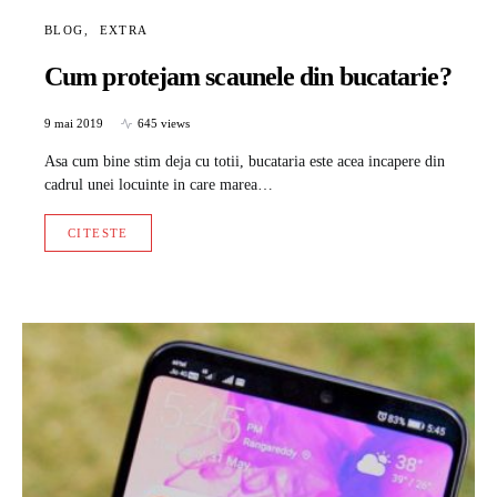
BLOG
EXTRA
Cum protejam scaunele din bucatarie?
9 mai 2019
645 views
Asa cum bine stim deja cu totii, bucataria este acea incapere din
cadrul unei locuinte in care marea…
CITESTE