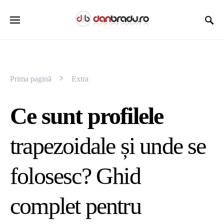
Prima pagină
Extra
Ce sunt profilele
trapezoidale și unde se
folosesc? Ghid
complet pentru