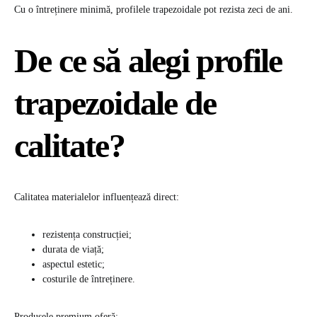
Cu o întreținere minimă, profilele trapezoidale pot rezista zeci de ani.
De ce să alegi profile
trapezoidale de
calitate?
Calitatea materialelor influențează direct:
rezistența construcției;
durata de viață;
aspectul estetic;
costurile de întreținere.
Produsele premium oferă: