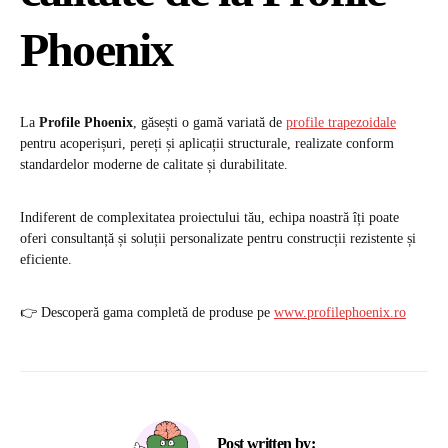
Phoenix
La
Profile Phoenix
, găsești o gamă variată de
profile trapezoidale
pentru acoperișuri, pereți și aplicații structurale, realizate conform
standardelor moderne de calitate și durabilitate.
Indiferent de complexitatea proiectului tău, echipa noastră îți poate
oferi consultanță și soluții personalizate pentru construcții rezistente și
eficiente.
👉 Descoperă gama completă de produse pe
www.profilephoenix.ro
Post written by: