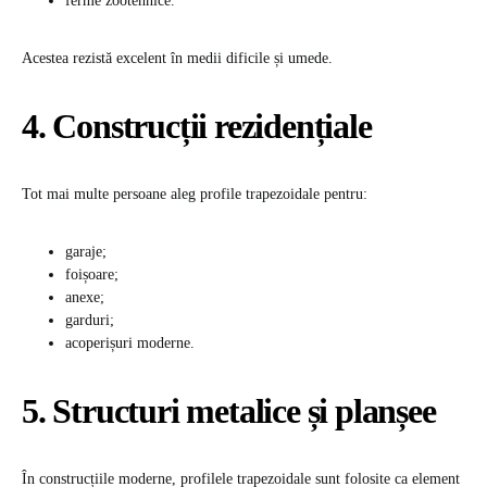
ferme zootehnice.
Acestea rezistă excelent în medii dificile și umede.
4. Construcții rezidențiale
Tot mai multe persoane aleg profile trapezoidale pentru:
garaje;
foișoare;
anexe;
garduri;
acoperișuri moderne.
5. Structuri metalice și planșee
În construcțiile moderne, profilele trapezoidale sunt folosite ca element