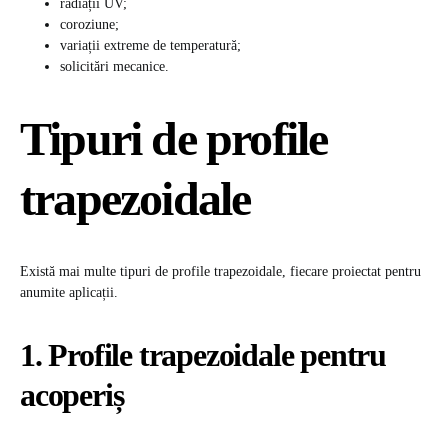
radiații UV;
coroziune;
variații extreme de temperatură;
solicitări mecanice.
Tipuri de profile
trapezoidale
Există mai multe tipuri de profile trapezoidale, fiecare proiectat pentru
anumite aplicații.
1. Profile trapezoidale pentru
acoperiș