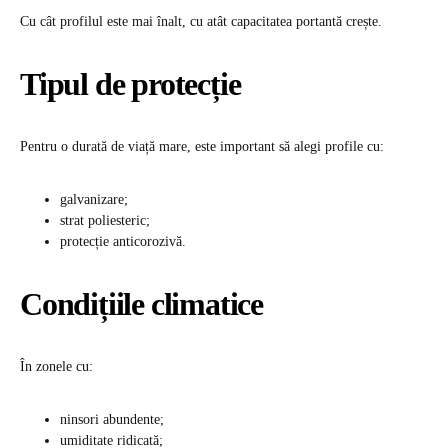
Cu cât profilul este mai înalt, cu atât capacitatea portantă crește.
Tipul de protecție
Pentru o durată de viață mare, este important să alegi profile cu:
galvanizare;
strat poliesteric;
protecție anticorozivă.
Condițiile climatice
În zonele cu:
ninsori abundente;
umiditate ridicată;