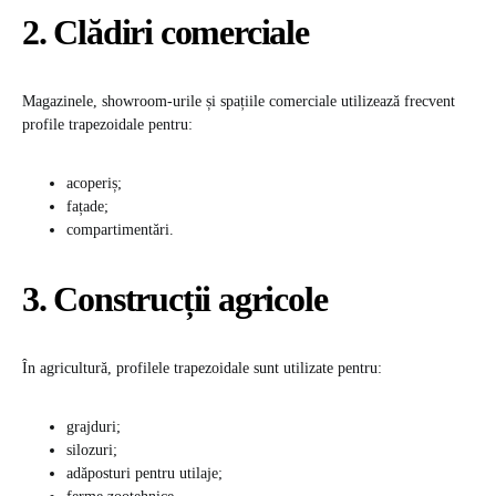
2. Clădiri comerciale
Magazinele, showroom-urile și spațiile comerciale utilizează frecvent
profile trapezoidale pentru:
acoperiș;
fațade;
compartimentări.
3. Construcții agricole
În agricultură, profilele trapezoidale sunt utilizate pentru:
grajduri;
silozuri;
adăposturi pentru utilaje;