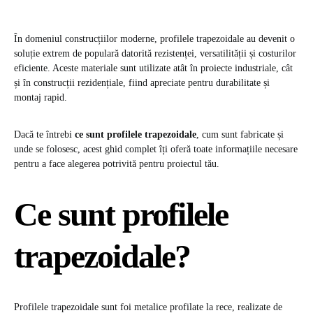
În domeniul construcțiilor moderne, profilele trapezoidale au devenit o
soluție extrem de populară datorită rezistenței, versatilității și costurilor
eficiente. Aceste materiale sunt utilizate atât în proiecte industriale, cât
și în construcții rezidențiale, fiind apreciate pentru durabilitate și
montaj rapid.
Dacă te întrebi
ce sunt profilele trapezoidale
, cum sunt fabricate și
unde se folosesc, acest ghid complet îți oferă toate informațiile necesare
pentru a face alegerea potrivită pentru proiectul tău.
Ce sunt profilele
trapezoidale?
Profilele trapezoidale sunt foi metalice profilate la rece, realizate de