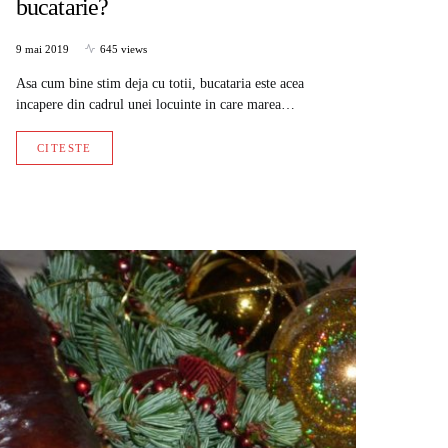
bucatarie?
9 mai 2019
645 views
Asa cum bine stim deja cu totii, bucataria este acea
incapere din cadrul unei locuinte in care marea…
CITESTE