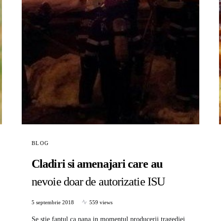
BLOG
Cladiri si amenajari care au
nevoie doar de autorizatie ISU
5 septembrie 2018
559 views
Se stie faptul ca pana in momentul producerii tragediei