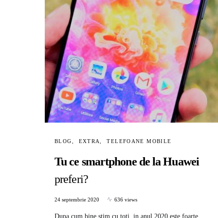
BLOG
EXTRA
TELEFOANE MOBILE
Tu ce smartphone de la Huawei
preferi?
24 septembrie 2020
636 views
Dupa cum bine stim cu toti, in anul 2020 este foarte