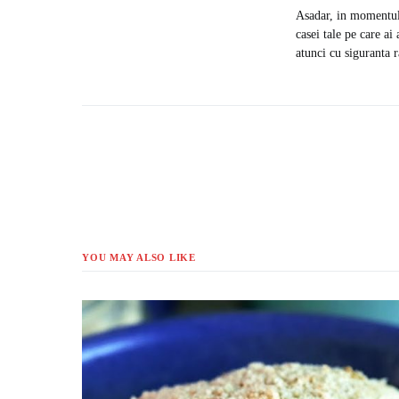
Asadar, in momentul i
casei tale pe care ai
atunci cu siguranta r
YOU MAY ALSO LIKE