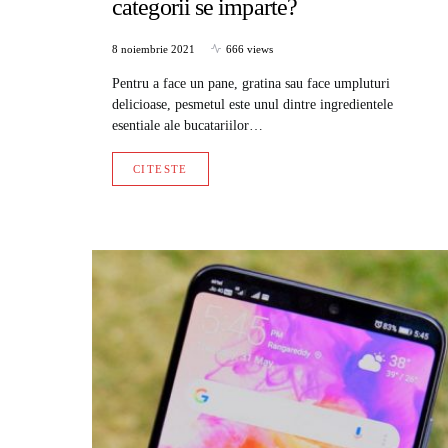
categorii se imparte?
8 noiembrie 2021
666 views
Pentru a face un pane, gratina sau face umpluturi
delicioase, pesmetul este unul dintre ingredientele
esentiale ale bucatariilor…
CITESTE