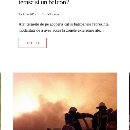
terasa si un balcon?
25 iulie 2019
653 views
Atat terasele de pe acoperis cat si balcoanele reprezinta
modalitati de a avea acces la zonele exterioare ale…
CITESTE