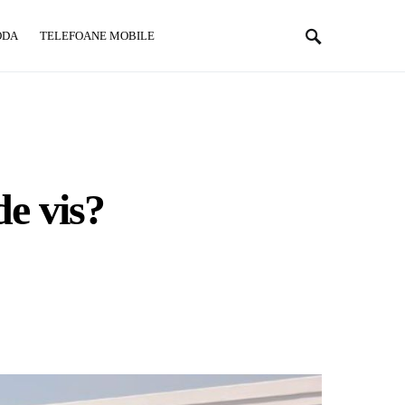
ODA
TELEFOANE MOBILE
de vis?