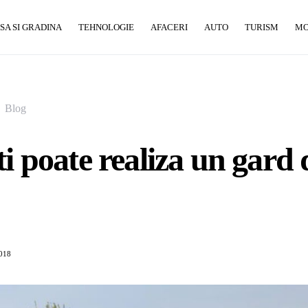
SA SI GRADINA
TEHNOLOGIE
AFACERI
AUTO
TURISM
M
Blog
ti poate realiza un gard 
2018