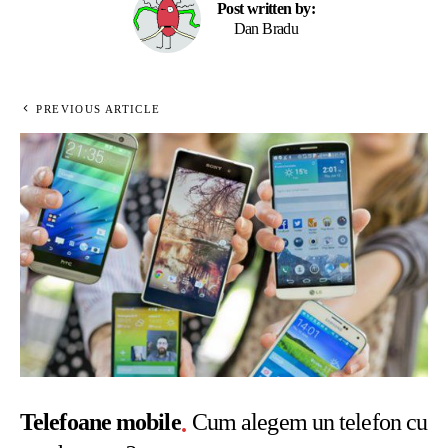
Post written by:
Dan Bradu
PREVIOUS ARTICLE
Telefoane mobile
Cum alegem un telefon cu