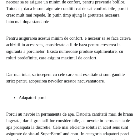
necesar sa se asigure un minim de confort, pentru preventia bolilor.
Totodata, daca le sunt aigurate conditii cat de cat confortabile, porcii
cresc mult mai repede. In putin timp ajung la greutatea necesara,
intocmai dupa standarde.
Pentru asigurarea acestui minim de confort, e necesar sa se faca cateva
achizitii in acest sens, considerate a fi de baza pentru cresterea in
siguranta a porcinelor. Exista numeroase produse suplimentare, cu
roluri predefinite, care asigura maximul de confort.
Dar mai intai, sa incepem cu cele care sunt esentiale si sunt gandite
strict pentru acoperirea nevoilor acestor necuvantatoare.
Adapatori porci
Porcii au nevoie in permanenta de apa. Datorita cantitatii mari de hrana
ingerata, dar si greutatii lor considerabile, au nevoie in permanenta de
apa proaspata la discretie. Cele mai eficiente solutii in acest sens sunt
asigurate de site-ul SuperFarmLand.com. In categoria adapatori porci