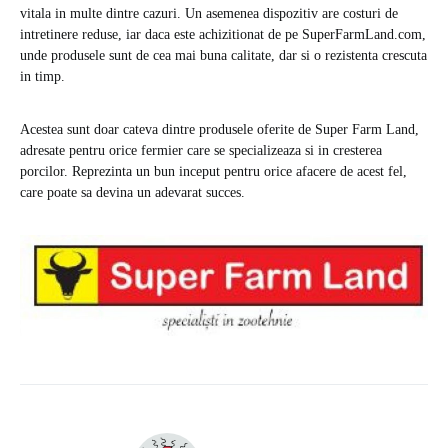
vitala in multe dintre cazuri. Un asemenea dispozitiv are costuri de
intretinere reduse, iar daca este achizitionat de pe SuperFarmLand.com,
unde produsele sunt de cea mai buna calitate, dar si o rezistenta crescuta
in timp.
Acestea sunt doar cateva dintre produsele oferite de Super Farm Land,
adresate pentru orice fermier care se specializeaza si in cresterea
porcilor. Reprezinta un bun inceput pentru orice afacere de acest fel,
care poate sa devina un adevarat succes.