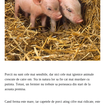
Porcii nu sunt cele mai sensibile, dar nici cele mai igienice animale
crescute de catre om. Sta in natura lor sa fie cat mai murdare cu
putinta. Totusi, un fermier nu trebuie sa porneasca din start de la
aceasta premisa.
Cand ferma este mare, iar capetele de porci ating cifre mai ridicate, este