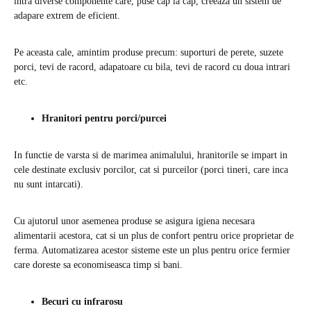
intra diverse componente care, puse cap la cap, creeaza un sistem de
adapare extrem de eficient.
Pe aceasta cale, amintim produse precum: suporturi de perete, suzete
porci, tevi de racord, adapatoare cu bila, tevi de racord cu doua intrari
etc.
Hranitori pentru porci/purcei
In functie de varsta si de marimea animalului, hranitorile se impart in
cele destinate exclusiv porcilor, cat si purceilor (porci tineri, care inca
nu sunt intarcati).
Cu ajutorul unor asemenea produse se asigura igiena necesara
alimentarii acestora, cat si un plus de confort pentru orice proprietar de
ferma. Automatizarea acestor sisteme este un plus pentru orice fermier
care doreste sa economiseasca timp si bani.
Becuri cu infrarosu