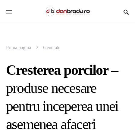
Prima pagină
Generale
Cresterea porcilor –
produse necesare
pentru inceperea unei
asemenea afaceri