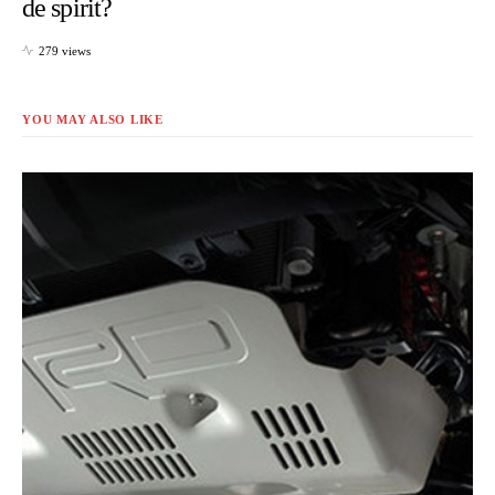
de spirit?
279 views
YOU MAY ALSO LIKE