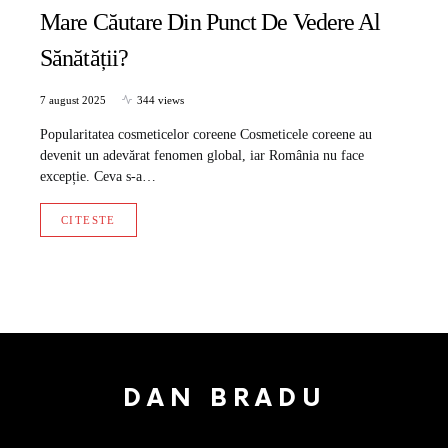
Mare Căutare Din Punct De Vedere Al
Sănătății?
7 august 2025
344 views
Popularitatea cosmeticelor coreene Cosmeticele coreene au
devenit un adevărat fenomen global, iar România nu face
excepție. Ceva s-a…
CITESTE
DAN BRADU