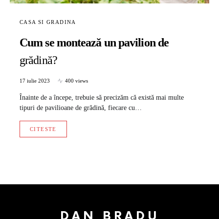
CASA SI GRADINA
Cum se montează un pavilion de
grădină?
17 iulie 2023
400 views
Înainte de a începe, trebuie să precizăm că există mai multe
tipuri de pavilioane de grădină, fiecare cu…
CITESTE
DAN BRADU