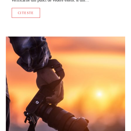
verificarile din punct de vedere estetic si din…
CITESTE