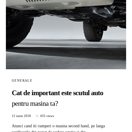
GENERALE
Cat de important este scutul auto
pentru masina ta?
12 iunie 2018
435 views
Atunci cand iti cumperi o masina second hand, pe langa