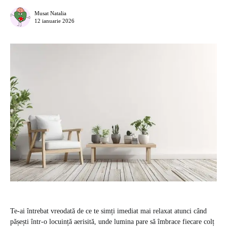
Musat Natalia
12 ianuarie 2026
Te-ai întrebat vreodată de ce te simți imediat mai relaxat atunci când
pășești într-o locuință aerisită, unde lumina pare să îmbrace fiecare colț