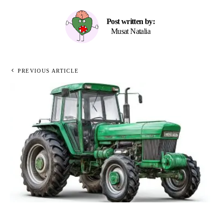
Post written by:
Musat Natalia
PREVIOUS ARTICLE