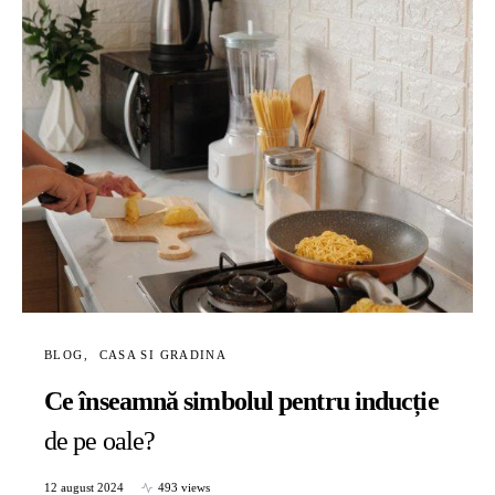
BLOG
CASA SI GRADINA
Ce înseamnă simbolul pentru inducție
de pe oale?
12 august 2024
493 views