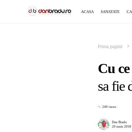
ACASA
SANATATE
CA
Prima pagină
Cu ce 
sa fie
249 views
Dan Bradu
20 iunie 2018