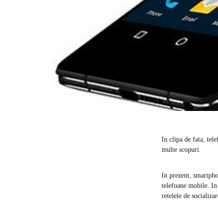
In clipa de fata, tel
multe scopuri.
In prezent, smartpho
telefoane mobile. In 
retelele de socializ