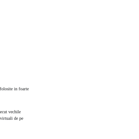
folosite in foarte
ecut vechile
virtuali de pe