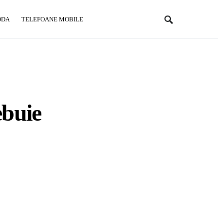
ODA
TELEFOANE MOBILE
ebuie