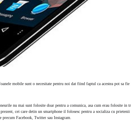
efoanele mobile sunt o necesitate pentru noi dat fiind faptul ca acestea pot sa fie 
neurile nu mai sunt folosite doar pentru a comunica, asa cum erau folosite in tr
prezent, cei care detin un smartphone il folosesc pentru a socializa cu prietenii 
are precum Facebook, Twitter sau Instagram.