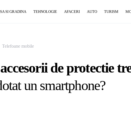
SA SI GRADINA
TEHNOLOGIE
AFACERI
AUTO
TURISM
M
Telefoane mobile
accesorii de protectie tr
 dotat un smartphone?