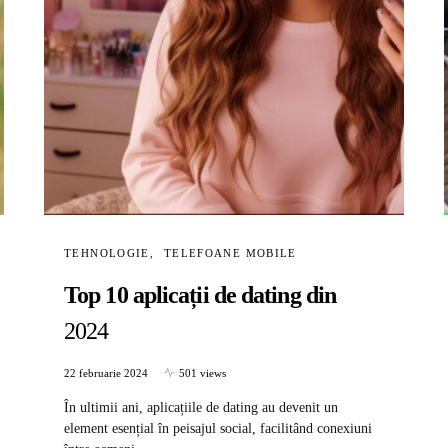
TEHNOLOGIE
TELEFOANE MOBILE
Top 10 aplicații de dating din
2024
22 februarie 2024
501 views
În ultimii ani, aplicațiile de dating au devenit un
element esențial în peisajul social, facilitând conexiuni