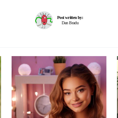
Post written by:
Dan Bradu