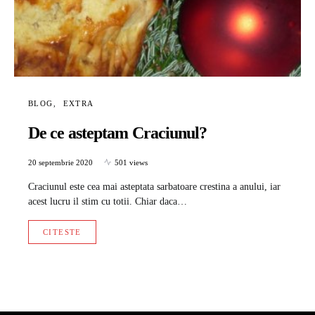
BLOG
EXTRA
De ce asteptam Craciunul?
20 septembrie 2020
501 views
Craciunul este cea mai asteptata sarbatoare crestina a anului, iar
acest lucru il stim cu totii. Chiar daca…
CITESTE