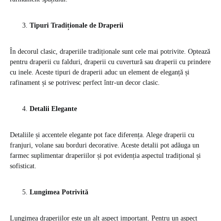
Tipuri Tradiționale de Draperii
În decorul clasic, draperiile tradiționale sunt cele mai potrivite. Optează
pentru draperii cu falduri, draperii cu cuvertură sau draperii cu prindere
cu inele. Aceste tipuri de draperii aduc un element de eleganță și
rafinament și se potrivesc perfect într-un decor clasic.
Detalii Elegante
Detaliile și accentele elegante pot face diferența. Alege draperii cu
franjuri, volane sau borduri decorative. Aceste detalii pot adăuga un
farmec suplimentar draperiilor și pot evidenția aspectul tradițional și
sofisticat.
Lungimea Potrivită
Lungimea draperiilor este un alt aspect important. Pentru un aspect