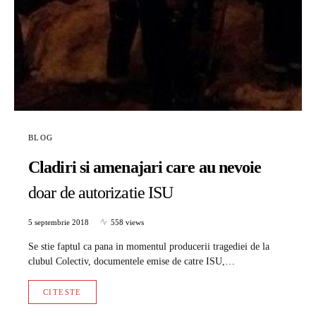
BLOG
Cladiri si amenajari care au nevoie
doar de autorizatie ISU
5 septembrie 2018
558 views
Se stie faptul ca pana in momentul producerii tragediei de la
clubul Colectiv, documentele emise de catre ISU,…
CITESTE