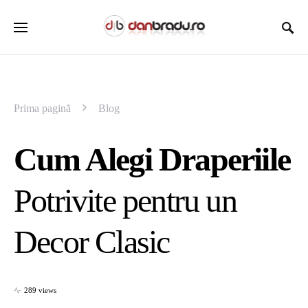
Prima pagină
Blog
Cum Alegi Draperiile
Potrivite pentru un
Decor Clasic
289 views