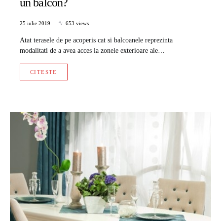
un balcon?
25 iulie 2019
653 views
Atat terasele de pe acoperis cat si balcoanele reprezinta
modalitati de a avea acces la zonele exterioare ale…
CITESTE