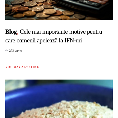
Blog
Cele mai importante motive pentru
care oamenii apelează la IFN-uri
273 views
YOU MAY ALSO LIKE