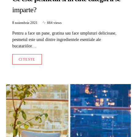
imparte?
8 noiembrie 2021
664 views
Pentru a face un pane, gratina sau face umpluturi delicioase,
pesmetul este unul dintre ingredientele esentiale ale
bucatariilor…
CITESTE