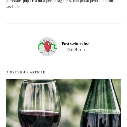
personale, poți crea un aspect atrăgător și funcțional pentru interiorul
casei tale.
Post written by:
Dan Bradu
PREVIOUS ARTICLE