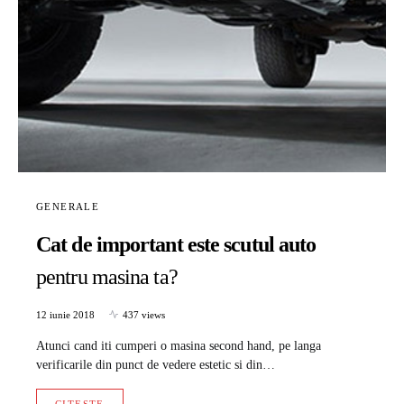
GENERALE
Cat de important este scutul auto
pentru masina ta?
12 iunie 2018
437 views
Atunci cand iti cumperi o masina second hand, pe langa
verificarile din punct de vedere estetic si din…
CITESTE