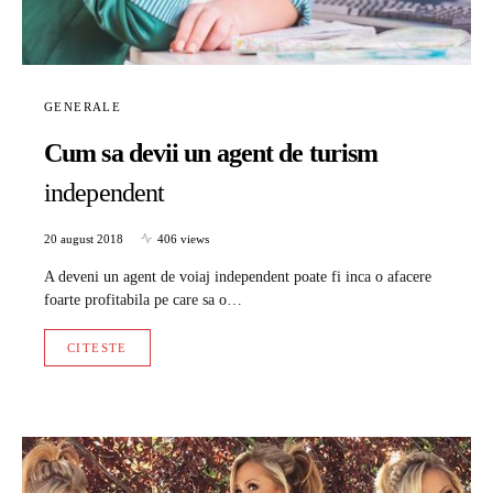
GENERALE
Cum sa devii un agent de turism
independent
20 august 2018
406 views
A deveni un agent de voiaj independent poate fi inca o afacere
foarte profitabila pe care sa o…
CITESTE