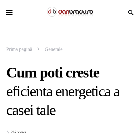
Prima pagină
Generale
Cum poti creste
eficienta energetica a
casei tale
267 views