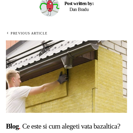
Post written by:
Dan Bradu
PREVIOUS ARTICLE
Blog
Ce este si cum alegeti vata bazaltica?