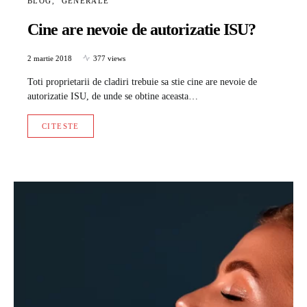
BLOG
GENERALE
Cine are nevoie de autorizatie ISU?
2 martie 2018
377 views
Toti proprietarii de cladiri trebuie sa stie cine are nevoie de
autorizatie ISU, de unde se obtine aceasta…
CITESTE