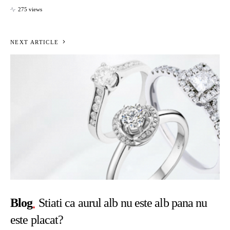
275 views
NEXT ARTICLE
Blog
Stiati ca aurul alb nu este alb pana nu
este placat?