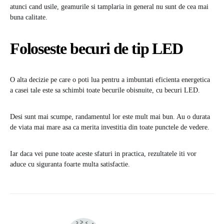
atunci cand usile, geamurile si tamplaria in general nu sunt de cea mai
buna calitate.
Foloseste becuri de tip LED
O alta decizie pe care o poti lua pentru a imbuntati eficienta energetica
a casei tale este sa schimbi toate becurile obisnuite, cu becuri LED.
Desi sunt mai scumpe, randamentul lor este mult mai bun. Au o durata
de viata mai mare asa ca merita investitia din toate punctele de vedere.
Iar daca vei pune toate aceste sfaturi in practica, rezultatele iti vor
aduce cu siguranta foarte multa satisfactie.