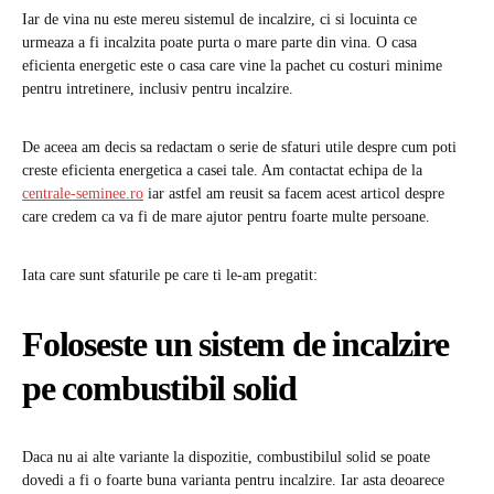
Iar de vina nu este mereu sistemul de incalzire, ci si locuinta ce
urmeaza a fi incalzita poate purta o mare parte din vina. O casa
eficienta energetic este o casa care vine la pachet cu costuri minime
pentru intretinere, inclusiv pentru incalzire.
De aceea am decis sa redactam o serie de sfaturi utile despre cum poti
creste eficienta energetica a casei tale. Am contactat echipa de la
centrale-seminee.ro
iar astfel am reusit sa facem acest articol despre
care credem ca va fi de mare ajutor pentru foarte multe persoane.
Iata care sunt sfaturile pe care ti le-am pregatit:
Foloseste un sistem de incalzire
pe combustibil solid
Daca nu ai alte variante la dispozitie, combustibilul solid se poate
dovedi a fi o foarte buna varianta pentru incalzire. Iar asta deoarece