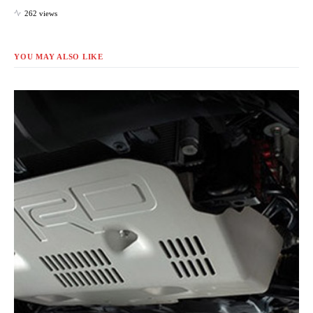
262 views
YOU MAY ALSO LIKE