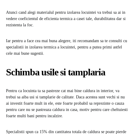
Atunci cand alegi materialul pentru izolarea locuintei va trebui sa ai in
vedere coeficientul de eficienta termica a casei tale, durabilitatea dar si
rezistenta la foc.
Iar pentru a face cea mai buna alegere, iti recomandam sa te consulti cu
specialistii in izolarea termica a locuintei, pentru a putea primi astfel
cele mai bune sugestii.
Schimba usile si tamplaria
Pentru ca locuinta ta sa pastreze cat mai bine caldura in interior, va
trebui sa aiba usi si tamplarie de calitate. Daca acestea sunt vechi si nu
ai investit foarte mult in ele, este foarte probabil sa reprezinte o cauza
pentru care nu se pastreaza caldura in casa, motiv pentru care cheltuiesti
foarte multi bani pentru incalzire.
Specialistii spun ca 15% din cantitatea totala de caldura se poate pierde