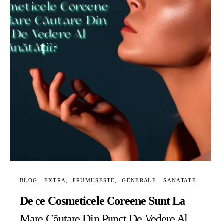
BLOG
EXTRA
FRUMUSESTE
GENERALE
SANATATE
De ce Cosmeticele Coreene Sunt La
Mare Căutare Din Punct De Vedere Al