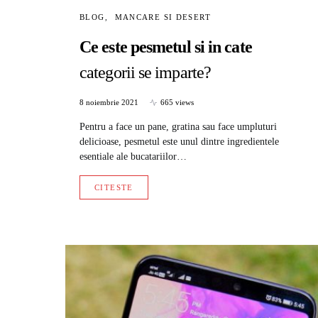
BLOG
MANCARE SI DESERT
Ce este pesmetul si in cate
categorii se imparte?
8 noiembrie 2021
665 views
Pentru a face un pane, gratina sau face umpluturi
delicioase, pesmetul este unul dintre ingredientele
esentiale ale bucatariilor…
CITESTE