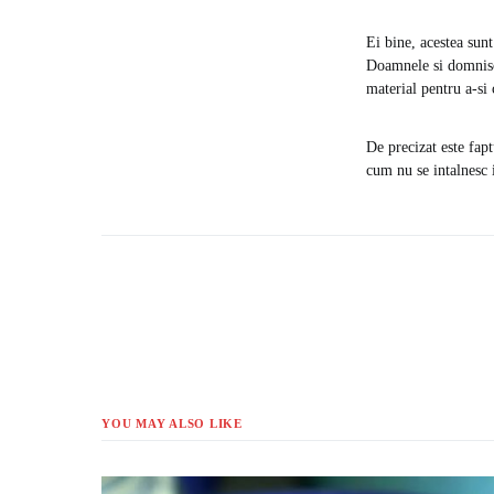
Ei bine, acestea sunt
Doamnele si domnisoa
material pentru a-si 
De precizat este fapt
cum nu se intalnesc 
YOU MAY ALSO LIKE