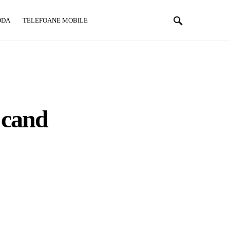
ODA
TELEFOANE MOBILE
t cand