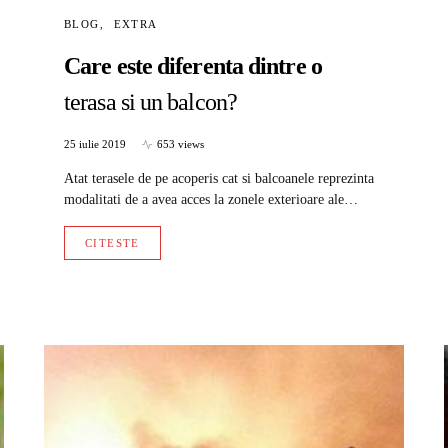
BLOG
EXTRA
Care este diferenta dintre o
terasa si un balcon?
25 iulie 2019
653 views
Atat terasele de pe acoperis cat si balcoanele reprezinta
modalitati de a avea acces la zonele exterioare ale…
CITESTE