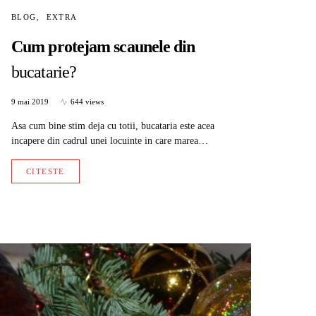
BLOG
EXTRA
Cum protejam scaunele din
bucatarie?
9 mai 2019
644 views
Asa cum bine stim deja cu totii, bucataria este acea
incapere din cadrul unei locuinte in care marea…
CITESTE