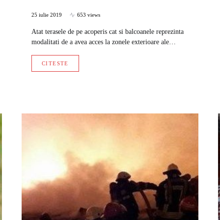
25 iulie 2019
653 views
Atat terasele de pe acoperis cat si balcoanele reprezinta
modalitati de a avea acces la zonele exterioare ale…
CITESTE