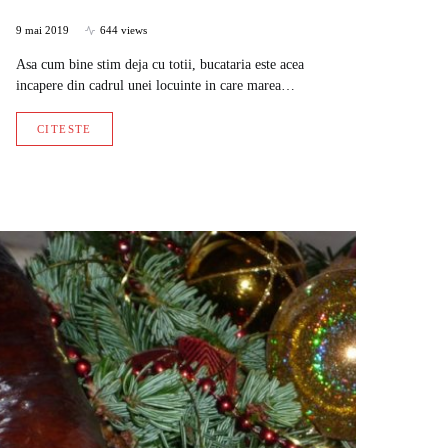
9 mai 2019
644 views
Asa cum bine stim deja cu totii, bucataria este acea
incapere din cadrul unei locuinte in care marea…
CITESTE