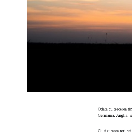
Odata cu trecerea ti
Germania, Anglia, i
Cu siguranta toti cei