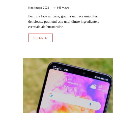
8 noiembrie 2021
665 views
Pentru a face un pane, gratina sau face umpluturi
delicioase, pesmetul este unul dintre ingredientele
esentiale ale bucatariilor…
CITESTE