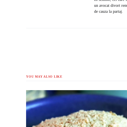
un avocat divort renu
de cauza la partaj.
YOU MAY ALSO LIKE