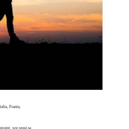
alia, Franta,
straini, vor reusi sa