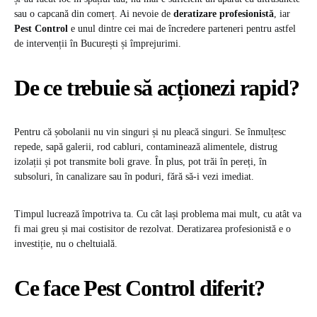
sau o capcană din comerț. Ai nevoie de
deratizare profesionistă
, iar
Pest Control
e unul dintre cei mai de încredere parteneri pentru astfel
de intervenții în București și împrejurimi.
De ce trebuie să acționezi rapid?
Pentru că șobolanii nu vin singuri și nu pleacă singuri. Se înmulțesc
repede, sapă galerii, rod cabluri, contaminează alimentele, distrug
izolații și pot transmite boli grave. În plus, pot trăi în pereți, în
subsoluri, în canalizare sau în poduri, fără să-i vezi imediat.
Timpul lucrează împotriva ta. Cu cât lași problema mai mult, cu atât va
fi mai greu și mai costisitor de rezolvat. Deratizarea profesionistă e o
investiție, nu o cheltuială.
Ce face Pest Control diferit?