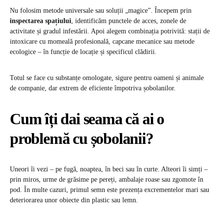
Nu folosim metode universale sau soluții „magice”. Începem prin
inspectarea spațiului
, identificăm punctele de acces, zonele de
activitate și gradul infestării. Apoi alegem combinația potrivită: stații de
intoxicare cu momeală profesională, capcane mecanice sau metode
ecologice – în funcție de locație și specificul clădirii.
Totul se face cu substanțe omologate, sigure pentru oameni și animale
de companie, dar extrem de eficiente împotriva șobolanilor.
Cum îți dai seama că ai o
problemă cu șobolanii?
Uneori îi vezi – pe fugă, noaptea, în beci sau în curte. Alteori îi simți –
prin miros, urme de grăsime pe pereți, ambalaje roase sau zgomote în
pod. În multe cazuri, primul semn este prezența excrementelor mari sau
deteriorarea unor obiecte din plastic sau lemn.