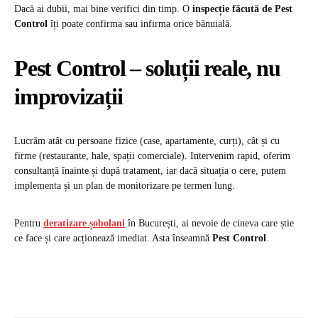
Dacă ai dubii, mai bine verifici din timp. O
inspecție făcută de Pest
Control
îți poate confirma sau infirma orice bănuială.
Pest Control – soluții reale, nu
improvizații
Lucrăm atât cu persoane fizice (case, apartamente, curți), cât și cu
firme (restaurante, hale, spații comerciale). Intervenim rapid, oferim
consultanță înainte și după tratament, iar dacă situația o cere, putem
implementa și un plan de monitorizare pe termen lung.
Pentru
deratizare șobolani
în București, ai nevoie de cineva care știe
ce face și care acționează imediat. Asta înseamnă
Pest Control
.