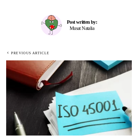
Post written by:
Musat Natalia
PREVIOUS ARTICLE