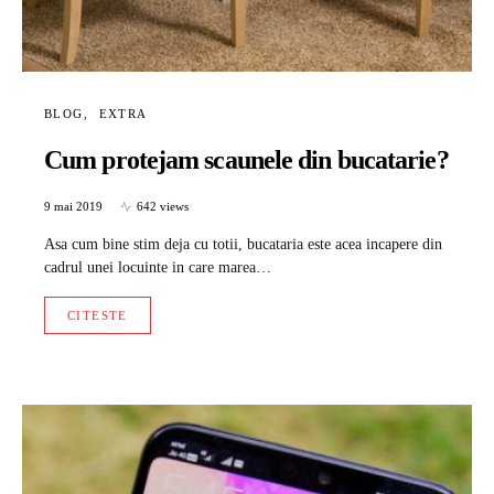
BLOG
EXTRA
Cum protejam scaunele din bucatarie?
9 mai 2019
642 views
Asa cum bine stim deja cu totii, bucataria este acea incapere din
cadrul unei locuinte in care marea…
CITESTE