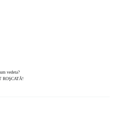
cum vedeta?
IT ROŞCATĂ!