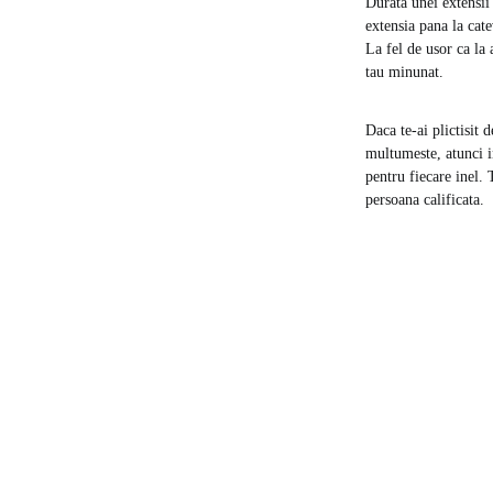
Durata unei extensii 
extensia pana la cate
La fel de usor ca la 
tau minunat.
Daca te-ai plictisit 
multumeste, atunci i
pentru fiecare inel. 
persoana calificata.