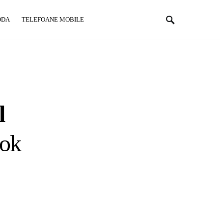
ODA
TELEFOANE MOBILE
l
ook