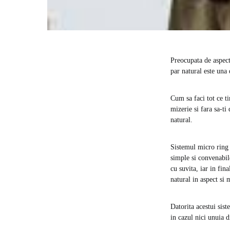
Preocupata de aspect
par natural este una 
Cum sa faci tot ce ti
mizerie si fara sa-t
natural.
Sistemul micro ring n
simple si convenabile
cu suvita, iar in fin
natural in aspect si 
Datorita acestui sist
in cazul nici unuia d