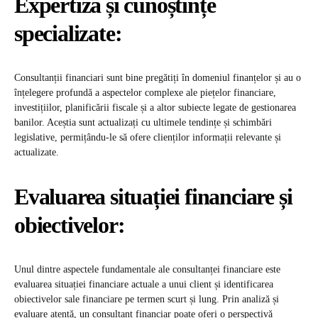
Expertiză și cunoștințe
specializate:
Consultanții financiari sunt bine pregătiți în domeniul finanțelor și au o
înțelegere profundă a aspectelor complexe ale piețelor financiare,
investițiilor, planificării fiscale și a altor subiecte legate de gestionarea
banilor. Aceștia sunt actualizați cu ultimele tendințe și schimbări
legislative, permițându-le să ofere clienților informații relevante și
actualizate.
Evaluarea situației financiare și
obiectivelor:
Unul dintre aspectele fundamentale ale consultanței financiare este
evaluarea situației financiare actuale a unui client și identificarea
obiectivelor sale financiare pe termen scurt și lung. Prin analiză și
evaluare atentă, un consultant financiar poate oferi o perspectivă