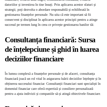
datoriilor și investirea în tine însuți. Prin aplicarea acestor sfaturi și
strategii, poți dezvolta o abordare responsabilă și echilibrată în
gestionarea finanțelor personale. Nu uita că este important să fii
consecvent și disciplinat în aplicarea acestor principii pentru a atinge
succesul pe termen lung în ceea ce privește gestionarea banilor tăi.
Consultanța financiară: Sursa
de înțelepciune și ghid în luarea
deciziilor financiare
În lumea complexă a finanțelor personale și de afaceri, consultanța
financiară joacă un rol vital în asigurarea luării deciziilor înțelepte și în
obținerea succesului financiar. Consultanții financiari sunt specialiști în
domeniul financiar care oferă expertiză și consiliere personalizată
pentru a ajuta indivizii și companiile să-și atingă obiectivele financiare.