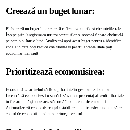
Creează un buget lunar:
Elaborează un buget lunar care să reflecte veniturile și cheltuielile tale.
Începe prin înregistrarea tuturor veniturilor și notează fiecare cheltuială
pe care o ai într-o lună. Analizează apoi acest buget pentru a identifica
zonele în care poți reduce cheltuielile și pentru a vedea unde poți
economisi mai mult.
Prioritizează economisirea:
Economisirea ar trebui să fie o prioritate în gestionarea banilor.
Încearcă să economisești o sumă fixă sau un procentaj al veniturilor tale
în fiecare lună și pune această sumă într-un cont de economii.
Automatizează economisirea prin stabilirea unui transfer automat către
contul de economii imediat ce primești venitul.