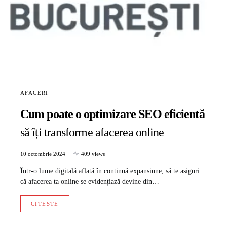
AFACERI
Cum poate o optimizare SEO eficientă
să îți transforme afacerea online
10 octombrie 2024
409 views
Într-o lume digitală aflată în continuă expansiune, să te asiguri
că afacerea ta online se evidențiază devine din…
CITESTE