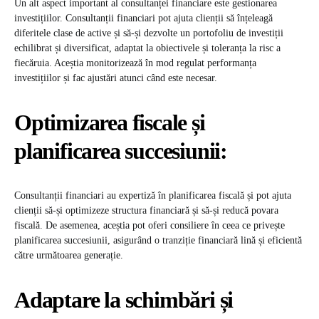
Un alt aspect important al consultanței financiare este gestionarea
investițiilor. Consultanții financiari pot ajuta clienții să înțeleagă
diferitele clase de active și să-și dezvolte un portofoliu de investiții
echilibrat și diversificat, adaptat la obiectivele și toleranța la risc a
fiecăruia. Aceștia monitorizează în mod regulat performanța
investițiilor și fac ajustări atunci când este necesar.
Optimizarea fiscale și
planificarea succesiunii:
Consultanții financiari au expertiză în planificarea fiscală și pot ajuta
clienții să-și optimizeze structura financiară și să-și reducă povara
fiscală. De asemenea, aceștia pot oferi consiliere în ceea ce privește
planificarea succesiunii, asigurând o tranziție financiară lină și eficientă
către următoarea generație.
Adaptare la schimbări și