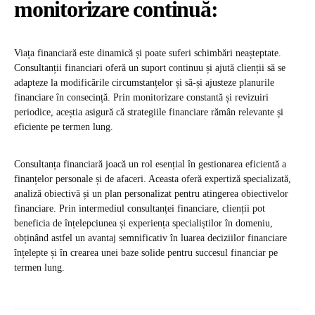
monitorizare continuă:
Viața financiară este dinamică și poate suferi schimbări neașteptate.
Consultanții financiari oferă un suport continuu și ajută clienții să se
adapteze la modificările circumstanțelor și să-și ajusteze planurile
financiare în consecință. Prin monitorizare constantă și revizuiri
periodice, aceștia asigură că strategiile financiare rămân relevante și
eficiente pe termen lung.
Consultanța financiară joacă un rol esențial în gestionarea eficientă a
finanțelor personale și de afaceri. Aceasta oferă expertiză specializată,
analiză obiectivă și un plan personalizat pentru atingerea obiectivelor
financiare. Prin intermediul consultanței financiare, clienții pot
beneficia de înțelepciunea și experiența specialiștilor în domeniu,
obținând astfel un avantaj semnificativ în luarea deciziilor financiare
înțelepte și în crearea unei baze solide pentru succesul financiar pe
termen lung.