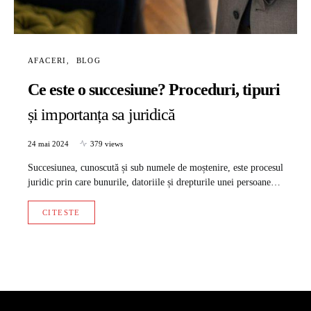
AFACERI
BLOG
Ce este o succesiune? Proceduri, tipuri
și importanța sa juridică
24 mai 2024
379 views
Succesiunea, cunoscută și sub numele de moștenire, este procesul
juridic prin care bunurile, datoriile și drepturile unei persoane…
CITESTE