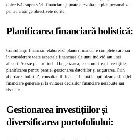
obiectivă asupra stării financiare și poate dezvolta un plan personalizat
pentru a atinge obiectivele dorite.
Planificarea financiară holistică:
Consultanții financiari elaborează planuri financiare complete care iau
în considerare toate aspectele financiare ale unui individ sau unei
afaceri. Aceste planuri includ bugetizarea, economisirea, investițiile,
planificarea pentru pensie, gestionarea datoriilor și asigurarea. Prin
abordarea holistică, consultanții financiari ajută la optimizarea situației
financiare generale și la evitarea deciziilor financiare nesăbuite sau
riscante.
Gestionarea investițiilor și
diversificarea portofoliului: