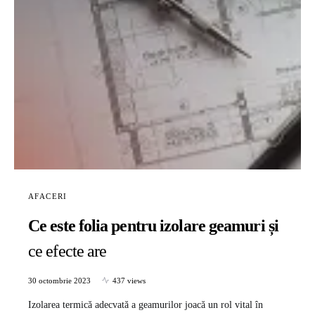
AFACERI
Ce este folia pentru izolare geamuri și
ce efecte are
30 octombrie 2023
437 views
Izolarea termică adecvată a geamurilor joacă un rol vital în