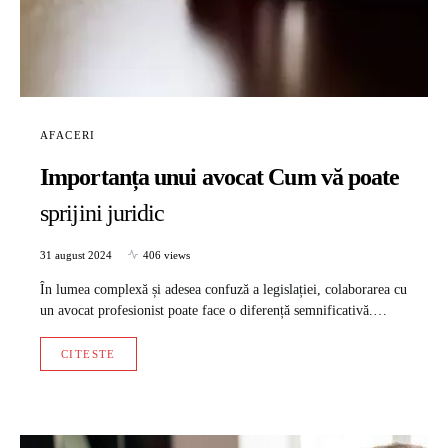
AFACERI
Importanța unui avocat Cum vă poate
sprijini juridic
31 august 2024
406 views
În lumea complexă și adesea confuză a legislației, colaborarea cu
un avocat profesionist poate face o diferență semnificativă.…
CITESTE