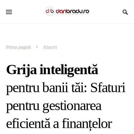
Prima pagină
Afaceri
Grija inteligentă
pentru banii tăi: Sfaturi
pentru gestionarea
eficientă a finanțelor