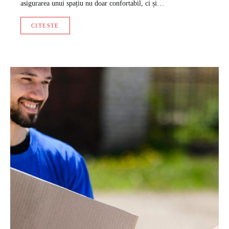
asigurarea unui spațiu nu doar confortabil, ci și…
CITESTE