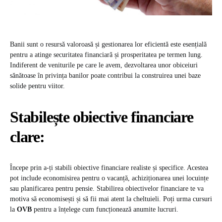
Banii sunt o resursă valoroasă și gestionarea lor eficientă este esențială
pentru a atinge securitatea financiară și prosperitatea pe termen lung.
Indiferent de veniturile pe care le avem, dezvoltarea unor obiceiuri
sănătoase în privința banilor poate contribui la construirea unei baze
solide pentru viitor.
Stabilește obiective financiare
clare:
Începe prin a-ți stabili obiective financiare realiste și specifice. Acestea
pot include economisirea pentru o vacanță, achiziționarea unei locuințe
sau planificarea pentru pensie. Stabilirea obiectivelor financiare te va
motiva să economisești și să fii mai atent la cheltuieli. Poți urma cursuri
la
OVB
pentru a înțelege cum funcționează anumite lucruri.