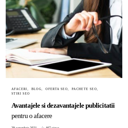
AFACERI
BLOG
OFERTA SEO
PACHETE SEO
STIRI SEO
Avantajele si dezavantajele publicitatii
pentru o afacere
29 octombrie 2021
467 views