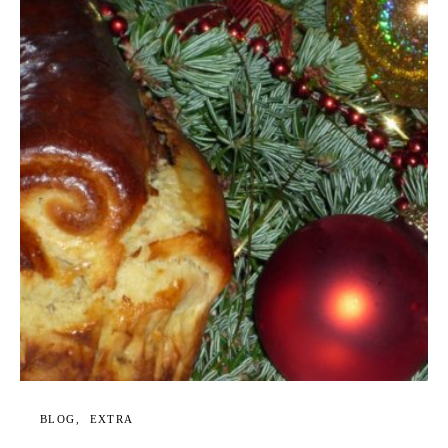
BLOG
EXTRA