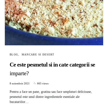
BLOG
MANCARE SI DESERT
Ce este pesmetul si in cate categorii se
imparte?
8 noiembrie 2021
665 views
Pentru a face un pane, gratina sau face umpluturi delicioase,
pesmetul este unul dintre ingredientele esentiale ale
bucatariilor…