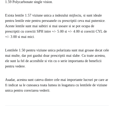
1.59 Polycarbonate single vision.
Exista lentile 1.57 viziune unica a indezului mijlociu, si sunt ideale
pentru lentile este pentru persoanele cu prescriptii ceva mai puternice.
Aceste lentile sunt mai subtiri si mai usoare si se pot ocupa de
prescriptii cu corectii SPH intre +/- 5.00 si +/- 4.00 si corectii CYL de
+/- 3.00 si mai mici.
Lentilele 1.50 pentru viziune unica polarizata sunt mai groase decat cele
mai multe, dar pot gazdui doar prescriptii mai slabe. Cu toate acestea,
ele sunt la fel de accesibile si vin cu o serie importanta de beneficii
pentru vedere.
Asadar, acestea sunt cateva dintre cele mai importante lucruri pe care ar
fi indicat sa le cunoasca toata lumea in leagatura cu lentilele de viziune
unica pentru corectarea vederii.