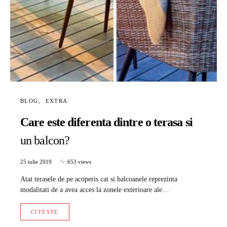
BLOG
EXTRA
Care este diferenta dintre o terasa si
un balcon?
25 iulie 2019
653 views
Atat terasele de pe acoperis cat si balcoanele reprezinta
modalitati de a avea acces la zonele exterioare ale…
CITESTE