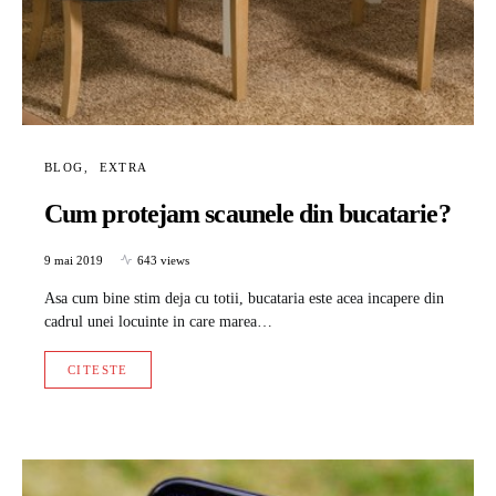
BLOG
EXTRA
Cum protejam scaunele din bucatarie?
9 mai 2019
643 views
Asa cum bine stim deja cu totii, bucataria este acea incapere din
cadrul unei locuinte in care marea…
CITESTE