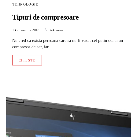
TEHNOLOGIE
Tipuri de compresoare
13 noiembrie 2018
374 views
Nu cred ca exista persoana care sa nu fi vazut cel putin odata un
compresor de aer, iar…
CITESTE