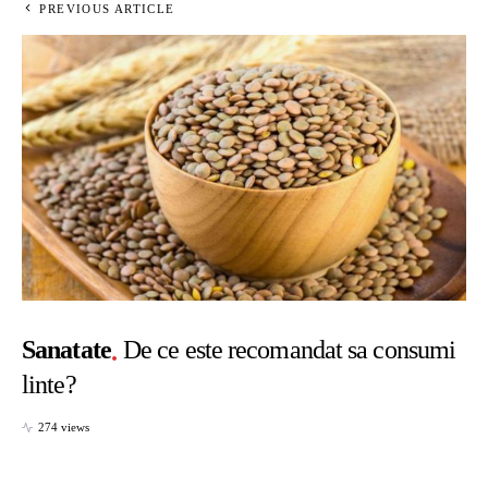
PREVIOUS ARTICLE
Sanatate
De ce este recomandat sa consumi
linte?
274 views