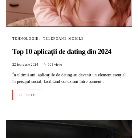
TEHNOLOGIE
TELEFOANE MOBILE
Top 10 aplicații de dating din 2024
22 februarie 2024
501 views
În ultimii ani, aplicațiile de dating au devenit un element esențial
în peisajul social, facilitând conexiuni între oameni…
CITESTE