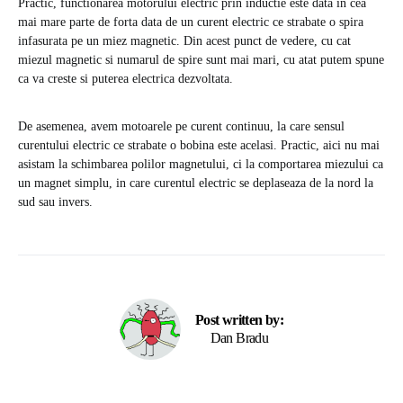
Practic, functionarea motorului electric prin inductie este data in cea
mai mare parte de forta data de un curent electric ce strabate o spira
infasurata pe un miez magnetic. Din acest punct de vedere, cu cat
miezul magnetic si numarul de spire sunt mai mari, cu atat putem spune
ca va creste si puterea electrica dezvoltata.
De asemenea, avem motoarele pe curent continuu, la care sensul
curentului electric ce strabate o bobina este acelasi. Practic, aici nu mai
asistam la schimbarea polilor magnetului, ci la comportarea miezului ca
un magnet simplu, in care curentul electric se deplaseaza de la nord la
sud sau invers.
Post written by:
Dan Bradu