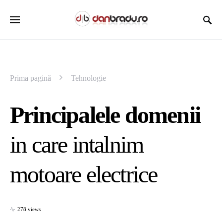
Prima pagină
Tehnologie
Principalele domenii
in care intalnim
motoare electrice
278 views