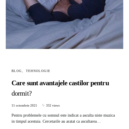
BLOG
TEHNOLOGIE
Care sunt avantajele castilor pentru
dormit?
11 octombrie 2021
332 views
Pentru problemele cu somnul este indicat a asculta niste muzica
in timpul acestuia. Cercetarile au aratat ca ascultarea…