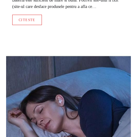
Bateria este suficient de mare si buna. Potrivit site-ului iFixIt
(site-ul care desface produsele pentru a afla ce…
CITESTE